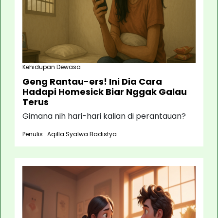
Kehidupan Dewasa
Geng Rantau-ers! Ini Dia Cara
Hadapi Homesick Biar Nggak Galau
Terus
Gimana nih hari-hari kalian di perantauan?
Penulis : Aqilla Syalwa Badistya