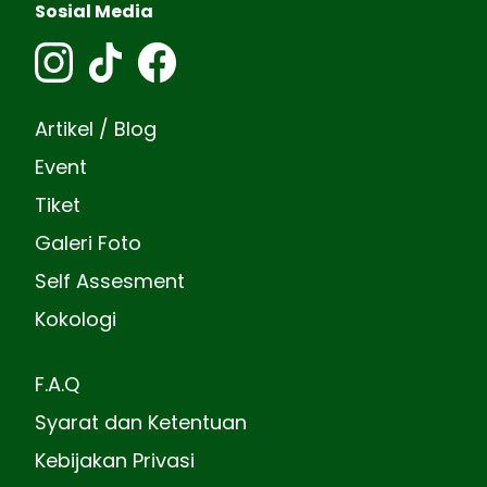
Sosial Media
Artikel / Blog
Event
Tiket
Galeri Foto
Self Assesment
Kokologi
F.A.Q
Syarat dan Ketentuan
Kebijakan Privasi