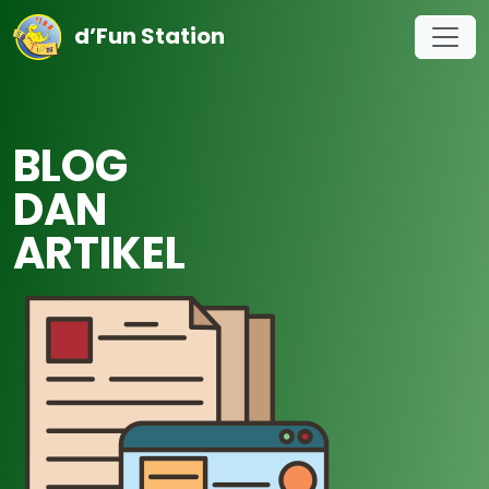
d’Fun Station
BLOG
DAN
ARTIKEL