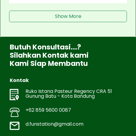
Show More
Butuh Konsultasi...?
Silahkan Kontak kami
Kami Siap Membantu
Kontak
Ruko Istana Pasteur Regency CRA 51
Gunung Batu - Kota Bandung
+62 859 5600 0087
d.funstation@gmail.com