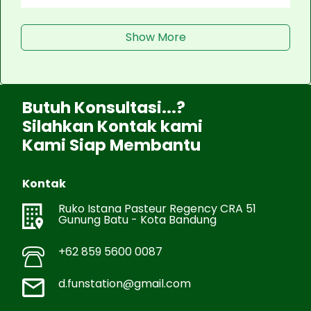
Show More
Butuh Konsultasi...?
Silahkan Kontak kami
Kami Siap Membantu
Kontak
Ruko Istana Pasteur Regency CRA 51
Gunung Batu - Kota Bandung
+62 859 5600 0087
d.funstation@gmail.com