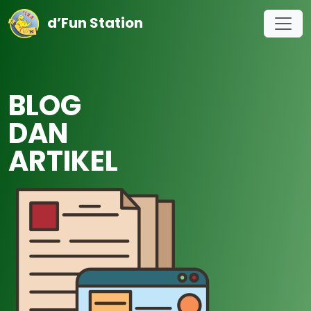
d’Fun Station
BLOG
DAN
ARTIKEL