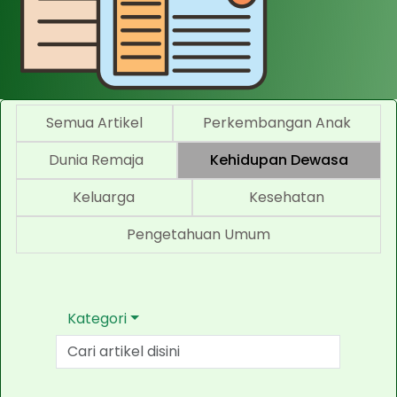
Semua Artikel
Perkembangan Anak
Dunia Remaja
Kehidupan Dewasa
Keluarga
Kesehatan
Pengetahuan Umum
Kategori