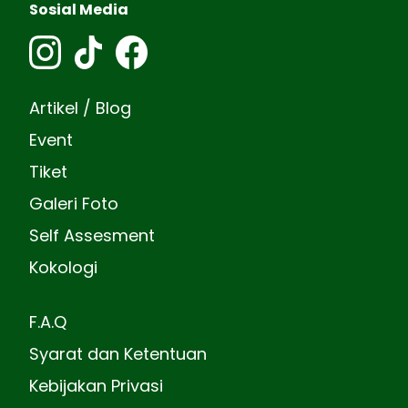
Sosial Media
Artikel / Blog
Event
Tiket
Galeri Foto
Self Assesment
Kokologi
F.A.Q
Syarat dan Ketentuan
Kebijakan Privasi