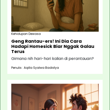
Kehidupan Dewasa
Geng Rantau-ers! Ini Dia Cara
Hadapi Homesick Biar Nggak Galau
Terus
Gimana nih hari-hari kalian di perantauan?
Penulis : Aqilla Syalwa Badistya