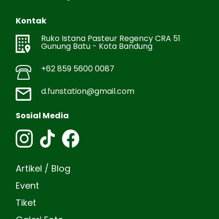
Kontak
Ruko Istana Pasteur Regency CRA 51
Gunung Batu - Kota Bandung
+62 859 5600 0087
d.funstation@gmail.com
Sosial Media
Artikel / Blog
Event
Tiket