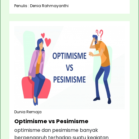
Penulis : Denia Rahmayanthi
Dunia Remaja
Optimisme vs Pesimisme
optimisme dan pesimisme banyak
berpengaruh terhadap suatu kegiatan