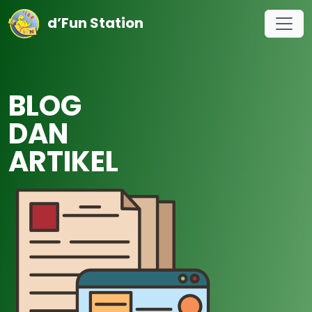
d’Fun Station
BLOG
DAN
ARTIKEL