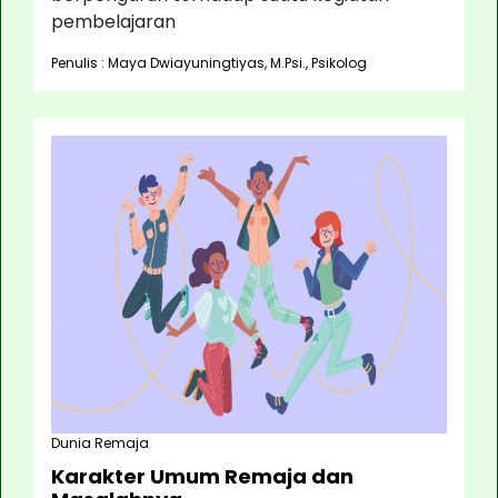
pembelajaran
Penulis : Maya Dwiayuningtiyas, M.Psi., Psikolog
Dunia Remaja
Karakter Umum Remaja dan