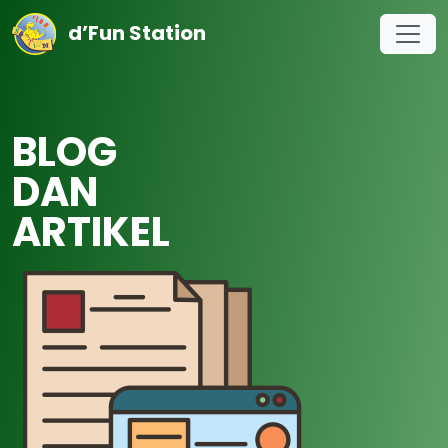
d’Fun Station
BLOG
DAN
ARTIKEL