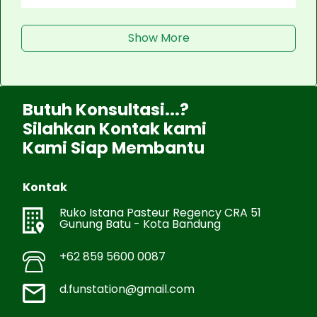
Show More
Butuh Konsultasi...?
Silahkan Kontak kami
Kami Siap Membantu
Kontak
Ruko Istana Pasteur Regency CRA 51
Gunung Batu - Kota Bandung
+62 859 5600 0087
d.funstation@gmail.com