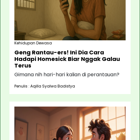
Kehidupan Dewasa
Geng Rantau-ers! Ini Dia Cara
Hadapi Homesick Biar Nggak Galau
Terus
Gimana nih hari-hari kalian di perantauan?
Penulis : Aqilla Syalwa Badistya