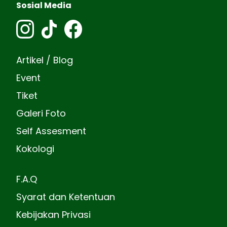
Sosial Media
Artikel / Blog
Event
Tiket
Galeri Foto
Self Assesment
Kokologi
F.A.Q
Syarat dan Ketentuan
Kebijakan Privasi