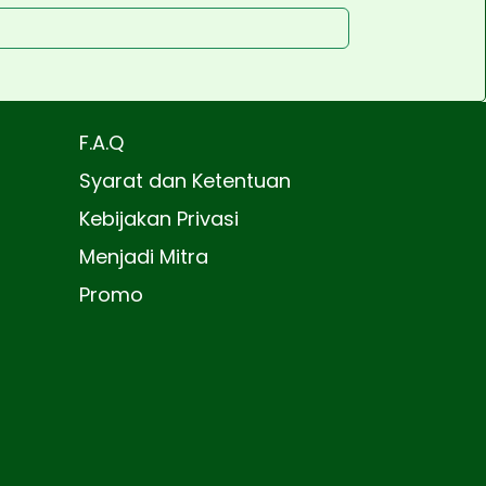
F.A.Q
Syarat dan Ketentuan
Kebijakan Privasi
Menjadi Mitra
Promo