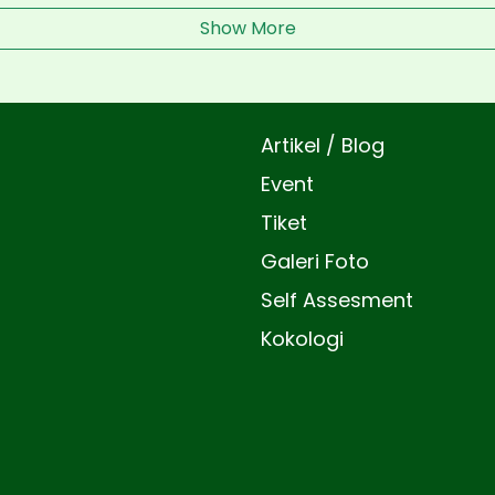
Show More
Artikel / Blog
Event
Tiket
Galeri Foto
Self Assesment
Kokologi