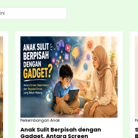
Perkembangan Anak
P
Anak Sulit Berpisah dengan
Gadget. Antara Screen
B