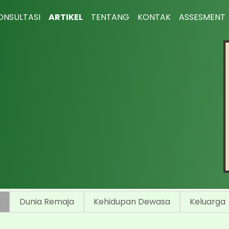
ONSULTASI
ARTIKEL
TENTANG
KONTAK
ASSESMENT
k
Dunia Remaja
Kehidupan Dewasa
Keluarga