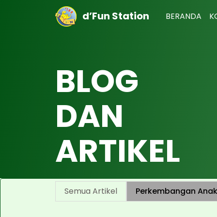
d’Fun Station
BERANDA
K
BLOG
DAN
ARTIKEL
Semua Artikel
Perkembangan Ana