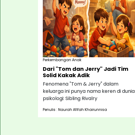
Perkembangan Anak
Dari "Tom dan Jerry" Jadi Tim
Solid Kakak Adik
Fenomena "Tom & Jerry" dalam
keluarga ini punya nama keren di dunia
psikologi: Sibling Rivalry
Penulis : Naurah Afifah Khairunnisa