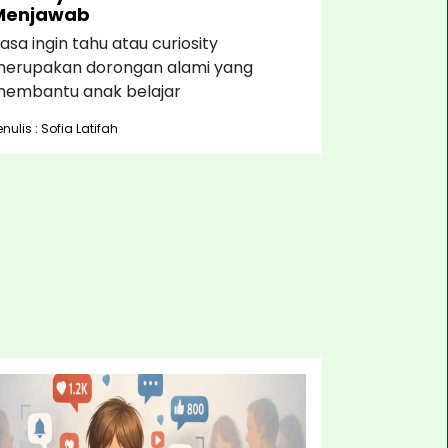
Menjawab
asa ingin tahu atau curiosity
erupakan dorongan alami yang
embantu anak belajar
enulis : Sofia Latifah