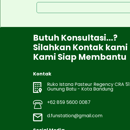
Butuh Konsultasi...?
Silahkan Kontak kami
Kami Siap Membantu
Kontak
Ruko Istana Pasteur Regency CRA 51
Gunung Batu - Kota Bandung
+62 859 5600 0087
d.funstation@gmail.com