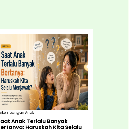
erkembangan Anak
Saat Anak Terlalu Banyak
ertanya: Haruskah Kita Selalu