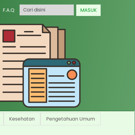
F.A.Q
MASUK
Kesehatan
Pengetahuan Umum