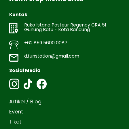
Kontak
Ruko Istana Pasteur Regency CRA 51
Gunung Batu - Kota Bandung
+62 859 5600 0087
d.funstation@gmail.com
Sosial Media
Artikel / Blog
Event
Tiket