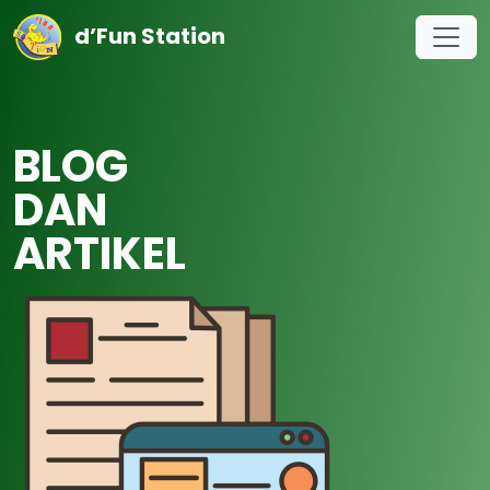
d’Fun Station
BLOG
DAN
ARTIKEL