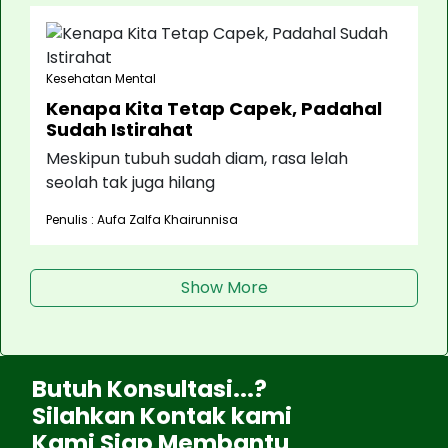
Kesehatan Mental
Kenapa Kita Tetap Capek, Padahal
Sudah Istirahat
Meskipun tubuh sudah diam, rasa lelah
seolah tak juga hilang
Penulis : Aufa Zalfa Khairunnisa
Show More
Butuh Konsultasi...?
Silahkan Kontak kami
Kami Siap Membantu