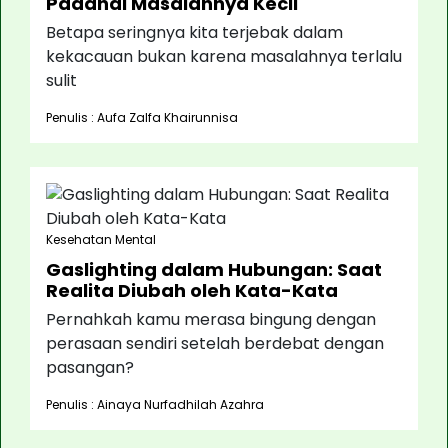
Padahal Masalahnya Kecil
Betapa seringnya kita terjebak dalam
kekacauan bukan karena masalahnya terlalu
sulit
Penulis : Aufa Zalfa Khairunnisa
Kesehatan Mental
Gaslighting dalam Hubungan: Saat
Realita Diubah oleh Kata-Kata
Pernahkah kamu merasa bingung dengan
perasaan sendiri setelah berdebat dengan
pasangan?
Penulis : Ainaya Nurfadhilah Azahra