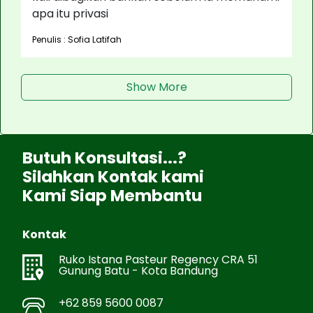
apa itu privasi
Penulis : Sofia Latifah
Show More
Butuh Konsultasi...?
Silahkan Kontak kami
Kami Siap Membantu
Kontak
Ruko Istana Pasteur Regency CRA 51
Gunung Batu - Kota Bandung
+62 859 5600 0087