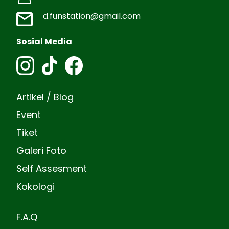
d.funstation@gmail.com
Sosial Media
Artikel / Blog
Event
Tiket
Galeri Foto
Self Assesment
Kokologi
F.A.Q