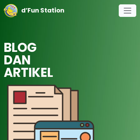
d’Fun Station
BLOG
DAN
ARTIKEL