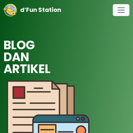
d’Fun Station
BLOG
DAN
ARTIKEL