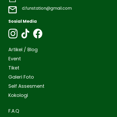
d.funstation@gmail.com
Sosial Media
Artikel / Blog
Event
Tiket
Galeri Foto
Self Assesment
Kokologi
F.A.Q