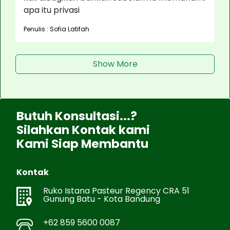
apa itu privasi
Penulis : Sofia Latifah
Show More
Butuh Konsultasi...?
Silahkan Kontak kami
Kami Siap Membantu
Kontak
Ruko Istana Pasteur Regency CRA 51
Gunung Batu - Kota Bandung
+62 859 5600 0087