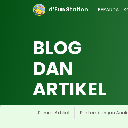
d’Fun Station
BERANDA
K
BLOG
DAN
ARTIKEL
Semua Artikel
Perkembangan Anak