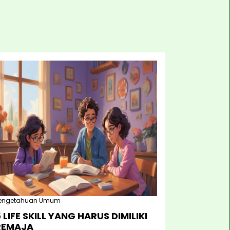
engetahuan Umum
 LIFE SKILL YANG HARUS DIMILIKI
REMAJA