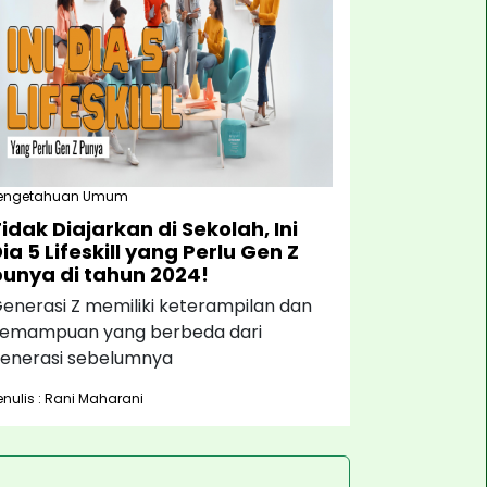
engetahuan Umum
idak Diajarkan di Sekolah, Ini
ia 5 Lifeskill yang Perlu Gen Z
punya di tahun 2024!
enerasi Z memiliki keterampilan dan
emampuan yang berbeda dari
enerasi sebelumnya
enulis : Rani Maharani