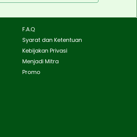
F.A.Q
Syarat dan Ketentuan
Kebijakan Privasi
Menjadi Mitra
Promo