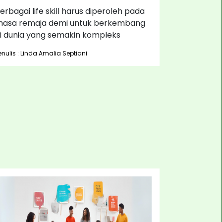
erbagai life skill harus diperoleh pada
asa remaja demi untuk berkembang
i dunia yang semakin kompleks
enulis : Linda Amalia Septiani