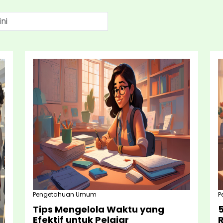
Pengetahuan Umum
P
Tips Mengelola Waktu yang
5
Efektif untuk Pelajar