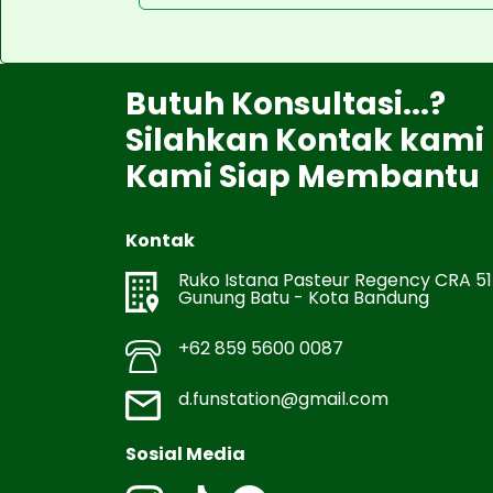
Butuh Konsultasi...?
Silahkan Kontak kami
Kami Siap Membantu
Kontak
Ruko Istana Pasteur Regency CRA 51
Gunung Batu - Kota Bandung
+62 859 5600 0087
d.funstation@gmail.com
Sosial Media