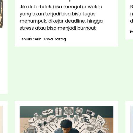
Jika kita tidak bisa mengatur waktu
B
yang akan terjadi bisa bisa tugas
m
menumpuk, dikejar deadline, hingga
d
stress atau bisa menjadi burnout
P
Penulis : Arini Ahya Razaq