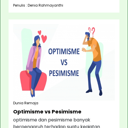
Penulis : Denia Rahmayanthi
Dunia Remaja
Optimisme vs Pesimisme
optimisme dan pesimisme banyak
berpengaruh terhadap suatu kegiatan