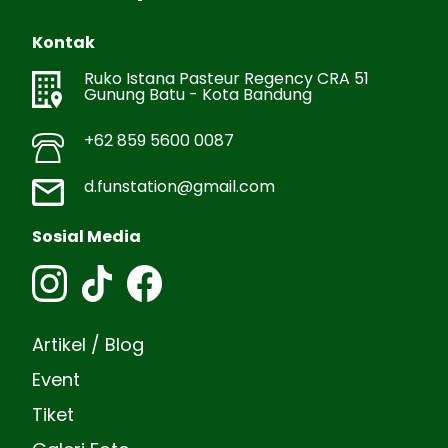
Kontak
Ruko Istana Pasteur Regency CRA 51
Gunung Batu - Kota Bandung
+62 859 5600 0087
d.funstation@gmail.com
Sosial Media
Artikel / Blog
Event
Tiket