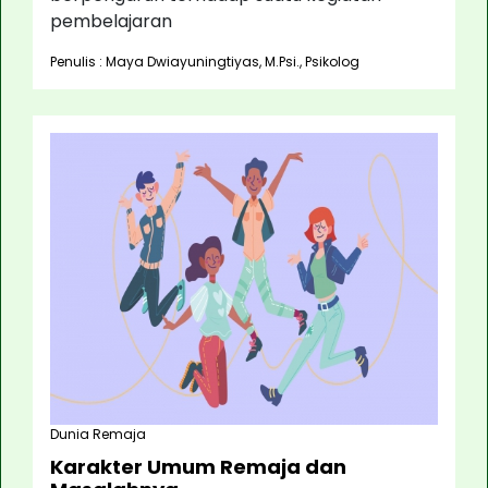
pembelajaran
Penulis : Maya Dwiayuningtiyas, M.Psi., Psikolog
Dunia Remaja
Karakter Umum Remaja dan