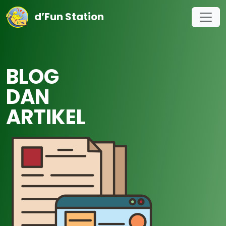
d’Fun Station
BLOG
DAN
ARTIKEL