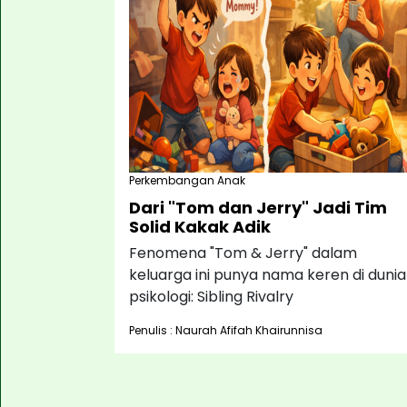
Perkembangan Anak
Dari "Tom dan Jerry" Jadi Tim
Solid Kakak Adik
Fenomena "Tom & Jerry" dalam
keluarga ini punya nama keren di dunia
psikologi: Sibling Rivalry
Penulis : Naurah Afifah Khairunnisa