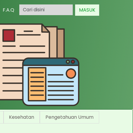
F.A.Q
MASUK
Kesehatan
Pengetahuan Umum