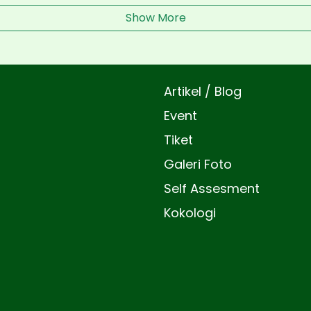
Show More
Artikel / Blog
Event
Tiket
Galeri Foto
Self Assesment
Kokologi