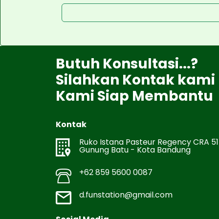
Butuh Konsultasi...?
Silahkan Kontak kami
Kami Siap Membantu
Kontak
Ruko Istana Pasteur Regency CRA 51
Gunung Batu - Kota Bandung
+62 859 5600 0087
d.funstation@gmail.com