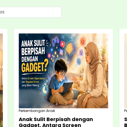
Perkembangan Anak
P
Anak Sulit Berpisah dengan
Gadget. Antara Screen
B