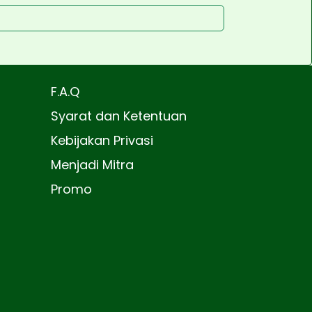
F.A.Q
Syarat dan Ketentuan
Kebijakan Privasi
Menjadi Mitra
Promo