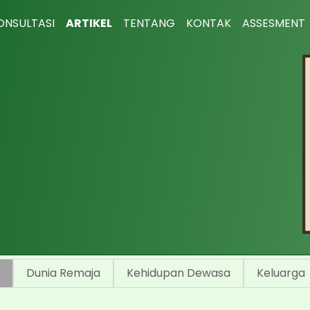
ONSULTASI
ARTIKEL
TENTANG
KONTAK
ASSESMENT
k
Dunia Remaja
Kehidupan Dewasa
Keluarga