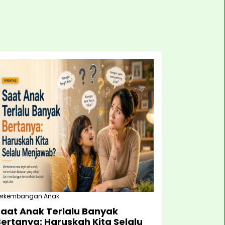
erkembangan Anak
Saat Anak Terlalu Banyak
ertanya: Haruskah Kita Selalu