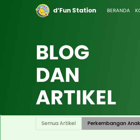
d’Fun Station
BERANDA
K
BLOG
DAN
ARTIKEL
Semua Artikel
Perkembangan Ana