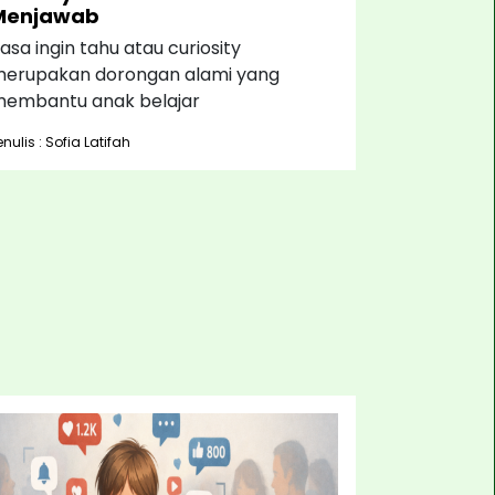
Menjawab
asa ingin tahu atau curiosity
erupakan dorongan alami yang
embantu anak belajar
enulis : Sofia Latifah