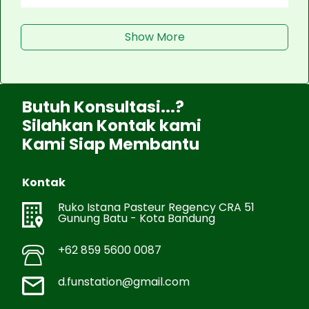
Show More
Butuh Konsultasi...?
Silahkan Kontak kami
Kami Siap Membantu
Kontak
Ruko Istana Pasteur Regency CRA 51
Gunung Batu - Kota Bandung
+62 859 5600 0087
d.funstation@gmail.com