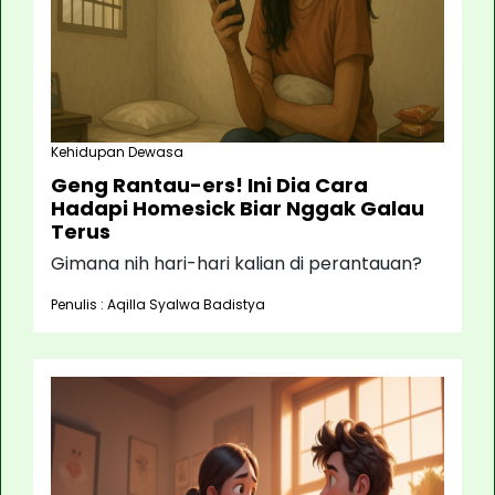
Kehidupan Dewasa
Geng Rantau-ers! Ini Dia Cara
Hadapi Homesick Biar Nggak Galau
Terus
Gimana nih hari-hari kalian di perantauan?
Penulis : Aqilla Syalwa Badistya