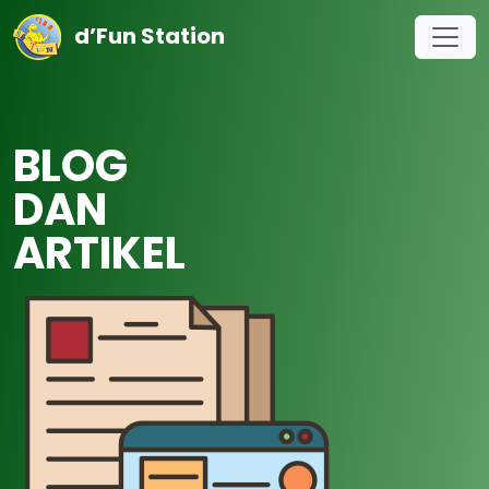
d’Fun Station
BLOG
DAN
ARTIKEL