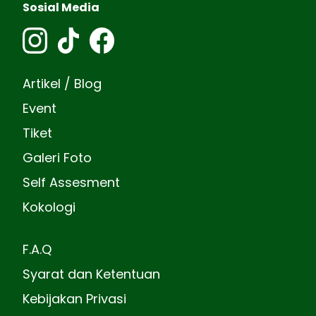
Sosial Media
Artikel / Blog
Event
Tiket
Galeri Foto
Self Assesment
Kokologi
F.A.Q
Syarat dan Ketentuan
Kebijakan Privasi