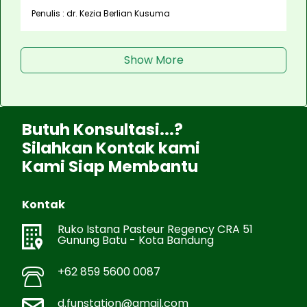
Penulis : dr. Kezia Berlian Kusuma
Show More
Butuh Konsultasi...?
Silahkan Kontak kami
Kami Siap Membantu
Kontak
Ruko Istana Pasteur Regency CRA 51
Gunung Batu - Kota Bandung
+62 859 5600 0087
d.funstation@gmail.com