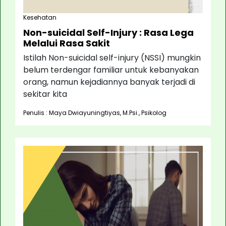
Kesehatan
Non-suicidal Self-Injury : Rasa Lega
Melalui Rasa Sakit
Istilah Non-suicidal self-injury (NSSI) mungkin
belum terdengar familiar untuk kebanyakan
orang, namun kejadiannya banyak terjadi di
sekitar kita
Penulis : Maya Dwiayuningtiyas, M.Psi., Psikolog