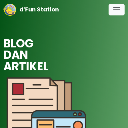
d’Fun Station
BLOG
DAN
ARTIKEL