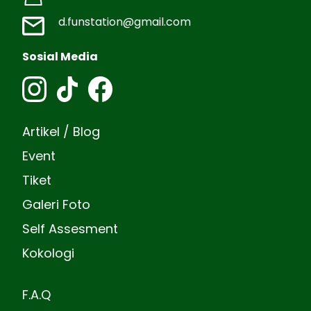
d.funstation@gmail.com
Sosial Media
Artikel / Blog
Event
Tiket
Galeri Foto
Self Assesment
Kokologi
F.A.Q