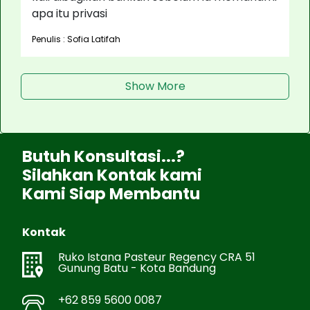
apa itu privasi
Penulis : Sofia Latifah
Show More
Butuh Konsultasi...?
Silahkan Kontak kami
Kami Siap Membantu
Kontak
Ruko Istana Pasteur Regency CRA 51
Gunung Batu - Kota Bandung
+62 859 5600 0087