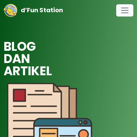
d’Fun Station
BLOG
DAN
ARTIKEL