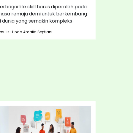
erbagai life skill harus diperoleh pada
asa remaja demi untuk berkembang
i dunia yang semakin kompleks
enulis : Linda Amalia Septiani