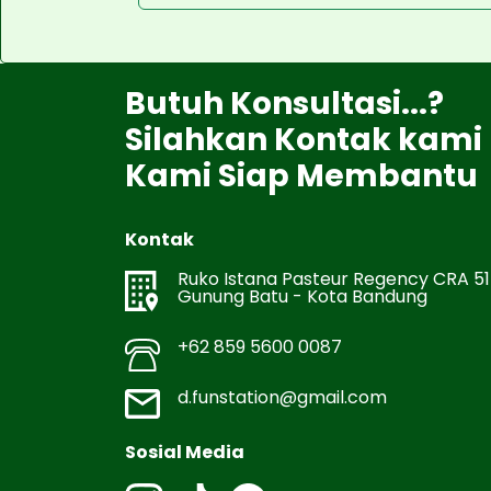
Butuh Konsultasi...?
Silahkan Kontak kami
Kami Siap Membantu
Kontak
Ruko Istana Pasteur Regency CRA 51
Gunung Batu - Kota Bandung
+62 859 5600 0087
d.funstation@gmail.com
Sosial Media