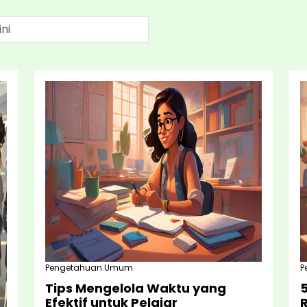
Pengetahuan Umum
P
Tips Mengelola Waktu yang
5
Efektif untuk Pelajar