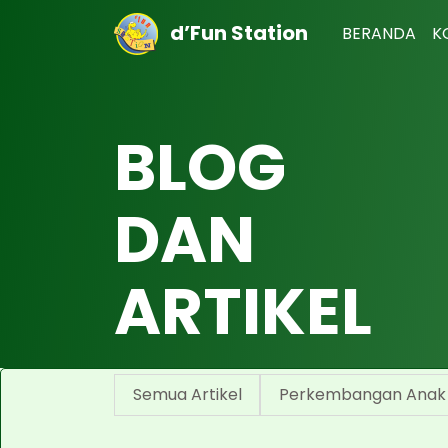
d’Fun Station
BERANDA
K
BLOG
DAN
ARTIKEL
Semua Artikel
Perkembangan Anak