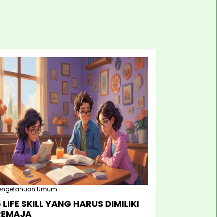
engetahuan Umum
 LIFE SKILL YANG HARUS DIMILIKI
REMAJA