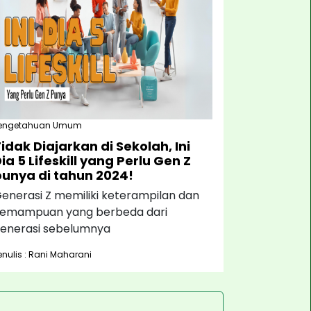
engetahuan Umum
idak Diajarkan di Sekolah, Ini
ia 5 Lifeskill yang Perlu Gen Z
punya di tahun 2024!
enerasi Z memiliki keterampilan dan
emampuan yang berbeda dari
enerasi sebelumnya
enulis : Rani Maharani