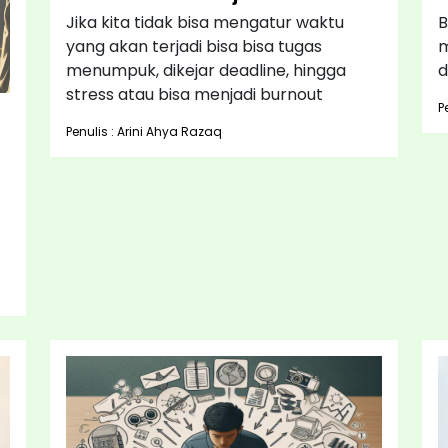
Jika kita tidak bisa mengatur waktu
B
yang akan terjadi bisa bisa tugas
m
menumpuk, dikejar deadline, hingga
d
stress atau bisa menjadi burnout
P
Penulis : Arini Ahya Razaq