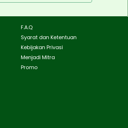
F.A.Q
Syarat dan Ketentuan
Kebijakan Privasi
Menjadi Mitra
Promo