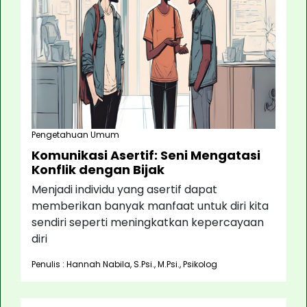
Pengetahuan Umum
Komunikasi Asertif: Seni Mengatasi
Konflik dengan Bijak
Menjadi individu yang asertif dapat
memberikan banyak manfaat untuk diri kita
sendiri seperti meningkatkan kepercayaan
diri
Penulis : Hannah Nabila, S.Psi., M.Psi., Psikolog