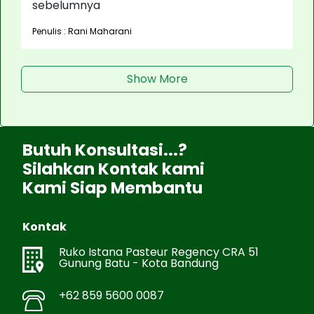
sebelumnya
Penulis : Rani Maharani
Show More
Butuh Konsultasi...?
Silahkan Kontak kami
Kami Siap Membantu
Kontak
Ruko Istana Pasteur Regency CRA 51
Gunung Batu - Kota Bandung
+62 859 5600 0087