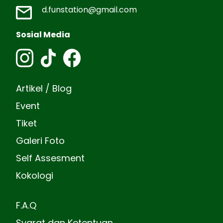
d.funstation@gmail.com
Sosial Media
Artikel / Blog
Event
Tiket
Galeri Foto
Self Assesment
Kokologi
F.A.Q
Syarat dan Ketentuan