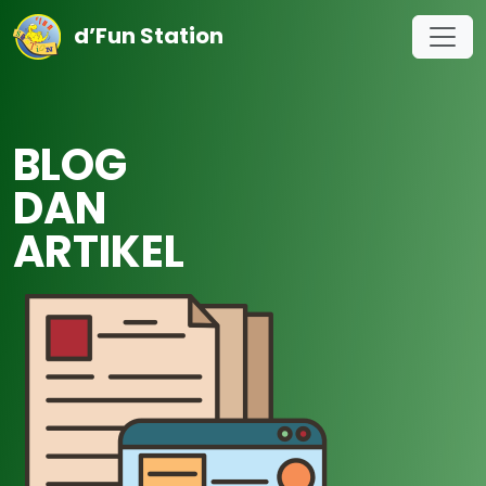
d’Fun Station
BLOG
DAN
ARTIKEL