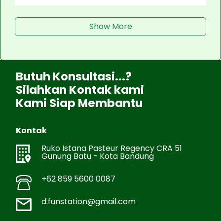
Show More
Butuh Konsultasi...?
Silahkan Kontak kami
Kami Siap Membantu
Kontak
Ruko Istana Pasteur Regency CRA 51
Gunung Batu - Kota Bandung
+62 859 5600 0087
d.funstation@gmail.com