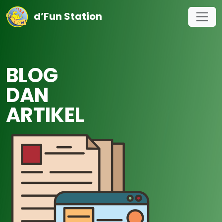
d’Fun Station
BLOG
DAN
ARTIKEL