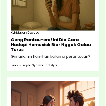
Kehidupan Dewasa
Geng Rantau-ers! Ini Dia Cara
Hadapi Homesick Biar Nggak Galau
Terus
Gimana nih hari-hari kalian di perantauan?
Penulis : Aqilla Syalwa Badistya