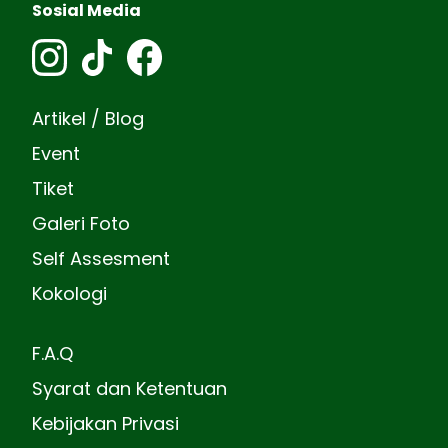
Sosial Media
Artikel / Blog
Event
Tiket
Galeri Foto
Self Assesment
Kokologi
F.A.Q
Syarat dan Ketentuan
Kebijakan Privasi