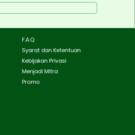
F.A.Q
Syarat dan Ketentuan
Kebijakan Privasi
Menjadi Mitra
Promo