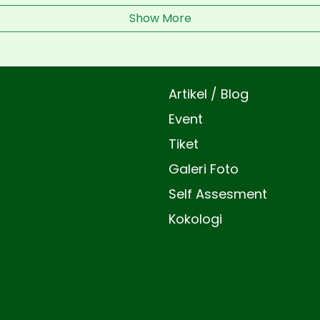
Show More
Artikel / Blog
Event
Tiket
Galeri Foto
Self Assesment
Kokologi