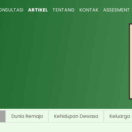
ONSULTASI
ARTIKEL
TENTANG
KONTAK
ASSESMENT
k
Dunia Remaja
Kehidupan Dewasa
Keluarga