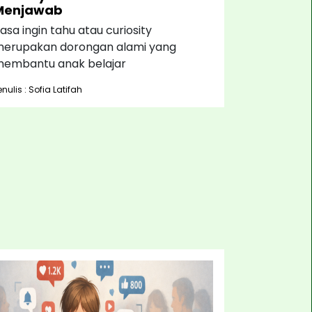
Menjawab
asa ingin tahu atau curiosity
erupakan dorongan alami yang
embantu anak belajar
enulis : Sofia Latifah