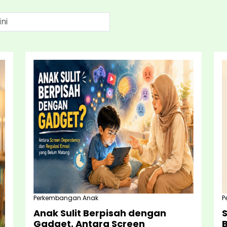
Perkembangan Anak
P
Anak Sulit Berpisah dengan
Gadget. Antara Screen
B