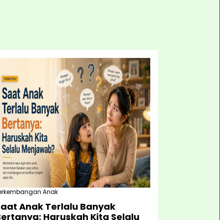
erkembangan Anak
Saat Anak Terlalu Banyak
ertanya: Haruskah Kita Selalu