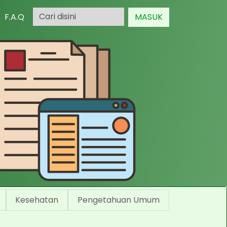
F.A.Q
MASUK
Kesehatan
Pengetahuan Umum