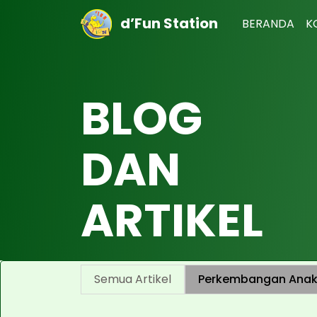
d’Fun Station
BERANDA
K
BLOG
DAN
ARTIKEL
Semua Artikel
Perkembangan Ana