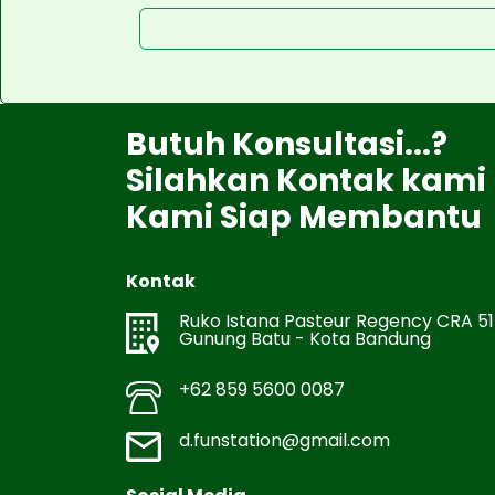
Butuh Konsultasi...?
Silahkan Kontak kami
Kami Siap Membantu
Kontak
Ruko Istana Pasteur Regency CRA 51
Gunung Batu - Kota Bandung
+62 859 5600 0087
d.funstation@gmail.com