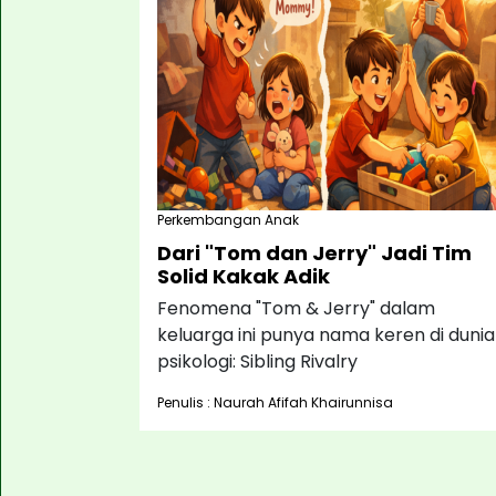
Perkembangan Anak
Dari "Tom dan Jerry" Jadi Tim
Solid Kakak Adik
Fenomena "Tom & Jerry" dalam
keluarga ini punya nama keren di dunia
psikologi: Sibling Rivalry
Penulis : Naurah Afifah Khairunnisa