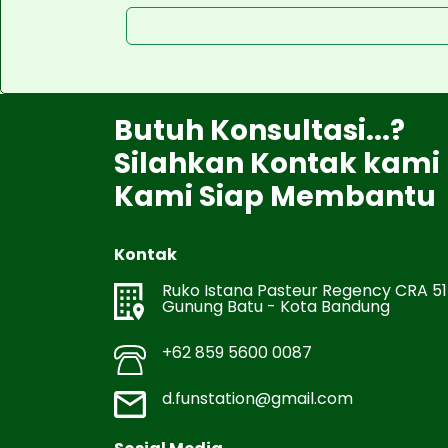
Butuh Konsultasi...?
Silahkan Kontak kami
Kami Siap Membantu
Kontak
Ruko Istana Pasteur Regency CRA 51
Gunung Batu - Kota Bandung
+62 859 5600 0087
d.funstation@gmail.com