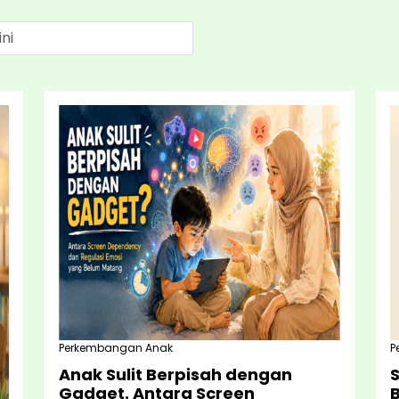
Perkembangan Anak
P
Anak Sulit Berpisah dengan
Gadget. Antara Screen
B