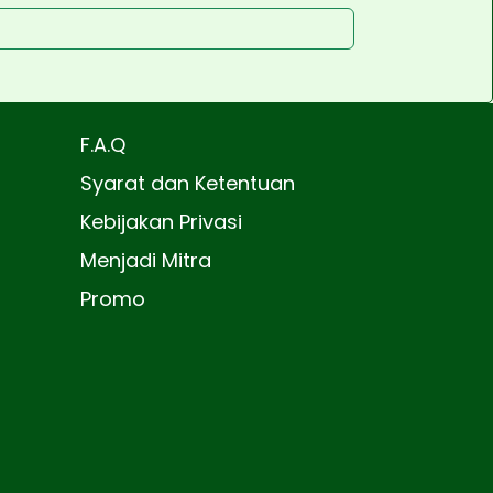
F.A.Q
Syarat dan Ketentuan
Kebijakan Privasi
Menjadi Mitra
Promo