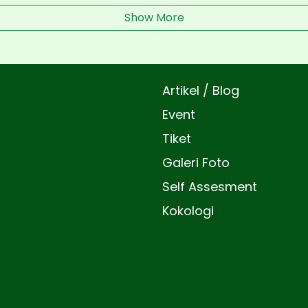
Show More
Artikel / Blog
Event
Tiket
Galeri Foto
Self Assesment
Kokologi