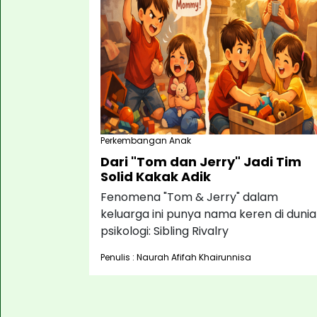
Perkembangan Anak
Dari "Tom dan Jerry" Jadi Tim
Solid Kakak Adik
Fenomena "Tom & Jerry" dalam
keluarga ini punya nama keren di dunia
psikologi: Sibling Rivalry
Penulis : Naurah Afifah Khairunnisa