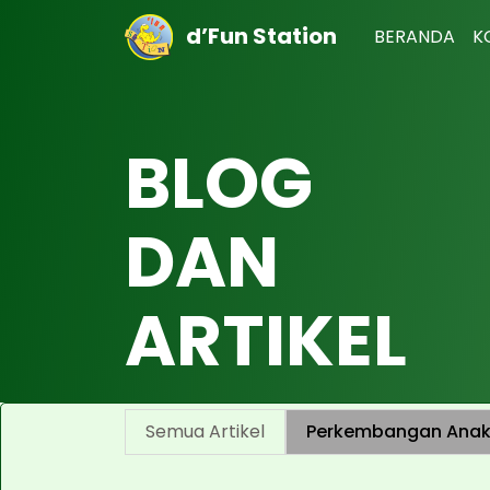
d’Fun Station
BERANDA
K
BLOG
DAN
ARTIKEL
Semua Artikel
Perkembangan Ana