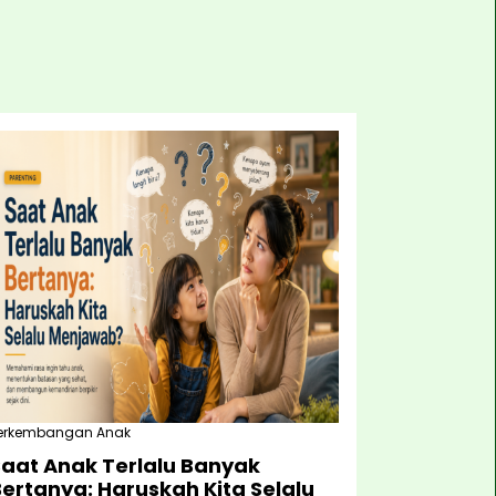
erkembangan Anak
Saat Anak Terlalu Banyak
ertanya: Haruskah Kita Selalu