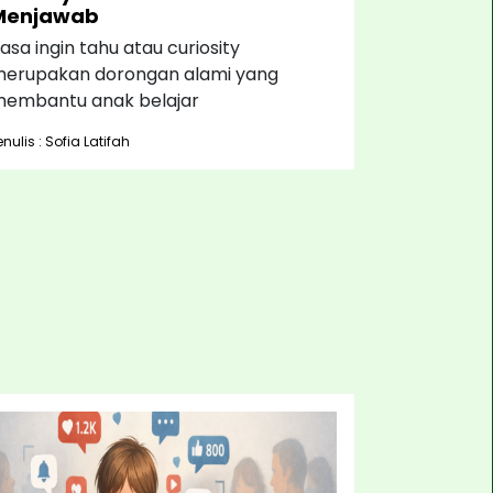
Menjawab
asa ingin tahu atau curiosity
erupakan dorongan alami yang
embantu anak belajar
enulis : Sofia Latifah