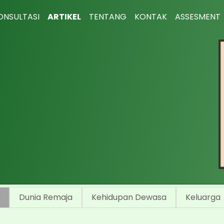
ONSULTASI
ARTIKEL
TENTANG
KONTAK
ASSESMENT
k
Dunia Remaja
Kehidupan Dewasa
Keluarga