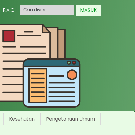
F.A.Q
MASUK
Kesehatan
Pengetahuan Umum