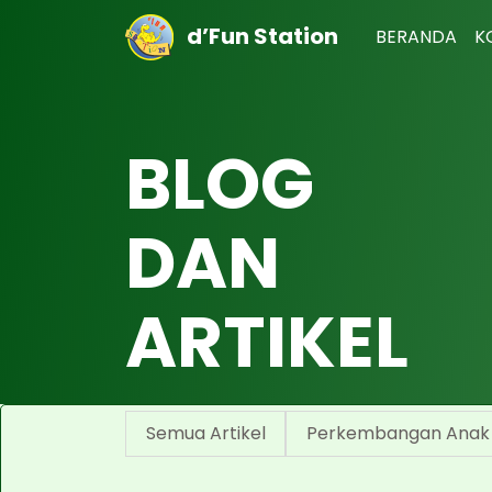
d’Fun Station
BERANDA
K
BLOG
DAN
ARTIKEL
Semua Artikel
Perkembangan Anak