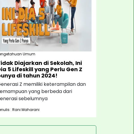
engetahuan Umum
idak Diajarkan di Sekolah, Ini
ia 5 Lifeskill yang Perlu Gen Z
punya di tahun 2024!
enerasi Z memiliki keterampilan dan
emampuan yang berbeda dari
enerasi sebelumnya
enulis : Rani Maharani