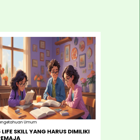
engetahuan Umum
 LIFE SKILL YANG HARUS DIMILIKI
REMAJA