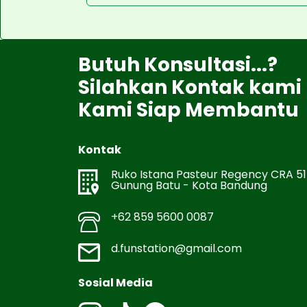
Butuh Konsultasi...?
Silahkan Kontak kami
Kami Siap Membantu
Kontak
Ruko Istana Pasteur Regency CRA 51
Gunung Batu - Kota Bandung
+62 859 5600 0087
d.funstation@gmail.com
Sosial Media