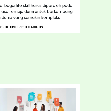
erbagai life skill harus diperoleh pada
asa remaja demi untuk berkembang
i dunia yang semakin kompleks
enulis : Linda Amalia Septiani