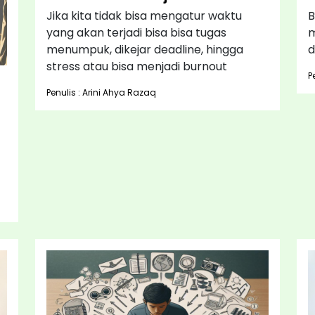
Jika kita tidak bisa mengatur waktu
B
yang akan terjadi bisa bisa tugas
m
menumpuk, dikejar deadline, hingga
d
stress atau bisa menjadi burnout
P
Penulis : Arini Ahya Razaq