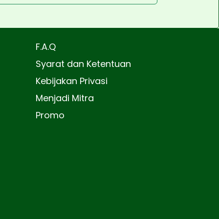
F.A.Q
Syarat dan Ketentuan
Kebijakan Privasi
Menjadi Mitra
Promo