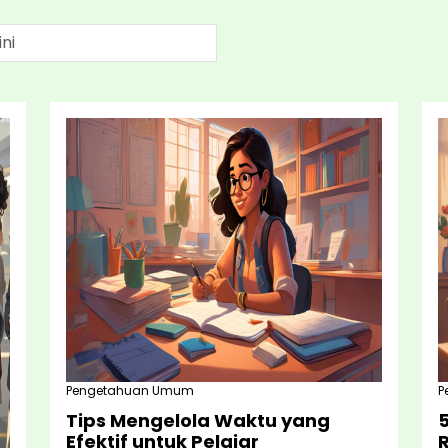
Pengetahuan Umum
P
Tips Mengelola Waktu yang
5
Efektif untuk Pelajar