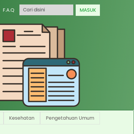
F.A.Q
MASUK
Kesehatan
Pengetahuan Umum