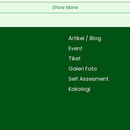
Show More
Artikel / Blog
Event
Tiket
Galeri Foto
Self Assesment
Kokologi