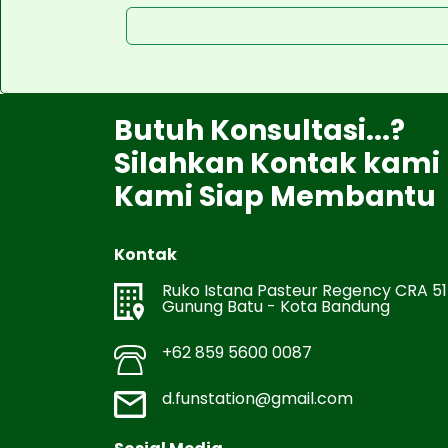
Butuh Konsultasi...?
Silahkan Kontak kami
Kami Siap Membantu
Kontak
Ruko Istana Pasteur Regency CRA 51
Gunung Batu - Kota Bandung
+62 859 5600 0087
d.funstation@gmail.com