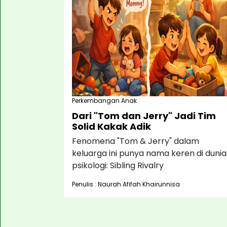
Perkembangan Anak
Dari "Tom dan Jerry" Jadi Tim
Solid Kakak Adik
Fenomena "Tom & Jerry" dalam
keluarga ini punya nama keren di dunia
psikologi: Sibling Rivalry
Penulis : Naurah Afifah Khairunnisa