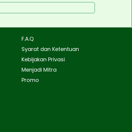
F.A.Q
Syarat dan Ketentuan
Kebijakan Privasi
Menjadi Mitra
Promo