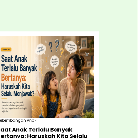
erkembangan Anak
Saat Anak Terlalu Banyak
ertanya: Haruskah Kita Selalu