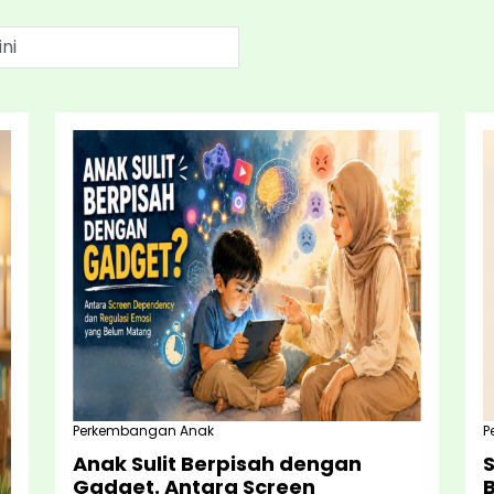
Perkembangan Anak
P
Anak Sulit Berpisah dengan
Gadget. Antara Screen
B