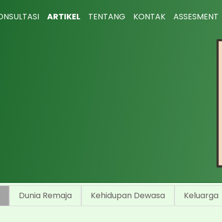
ONSULTASI
ARTIKEL
TENTANG
KONTAK
ASSESMENT
k
Dunia Remaja
Kehidupan Dewasa
Keluarga