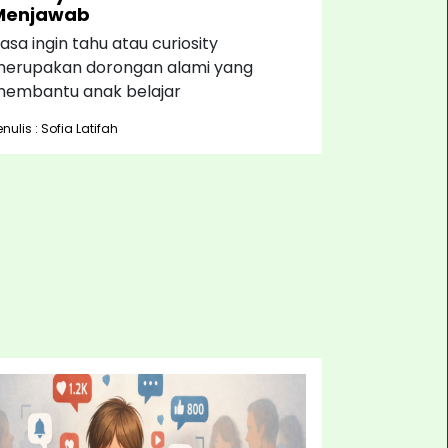
Menjawab
asa ingin tahu atau curiosity
erupakan dorongan alami yang
embantu anak belajar
enulis : Sofia Latifah