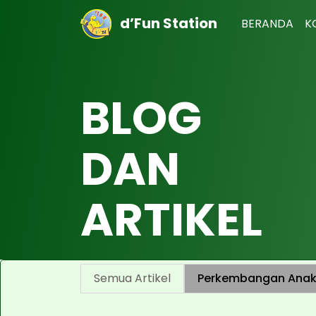
d’Fun Station
BERANDA
K
BLOG
DAN
ARTIKEL
Semua Artikel
Perkembangan Ana