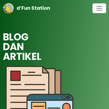
d’Fun Station
BLOG
DAN
ARTIKEL