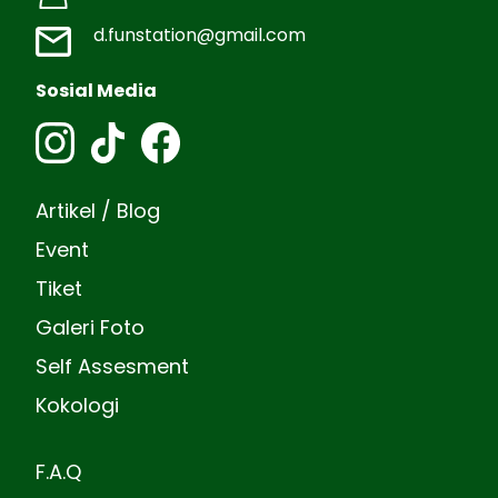
d.funstation@gmail.com
Sosial Media
Artikel / Blog
Event
Tiket
Galeri Foto
Self Assesment
Kokologi
F.A.Q