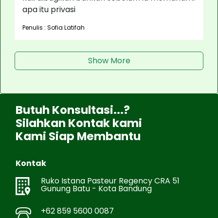
apa itu privasi
Penulis : Sofia Latifah
Show More
Butuh Konsultasi...?
Silahkan Kontak kami
Kami Siap Membantu
Kontak
Ruko Istana Pasteur Regency CRA 51
Gunung Batu - Kota Bandung
+62 859 5600 0087