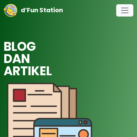
d’Fun Station
BLOG
DAN
ARTIKEL