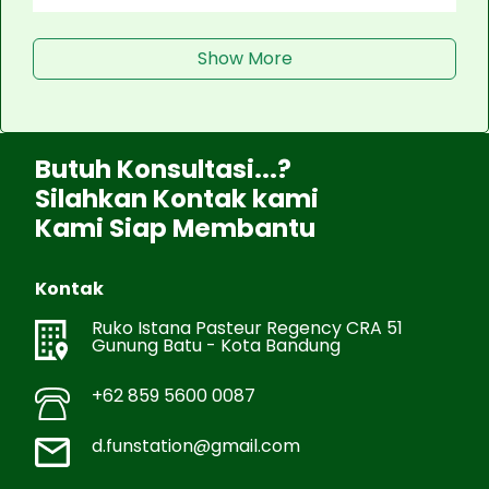
Show More
Butuh Konsultasi...?
Silahkan Kontak kami
Kami Siap Membantu
Kontak
Ruko Istana Pasteur Regency CRA 51
Gunung Batu - Kota Bandung
+62 859 5600 0087
d.funstation@gmail.com