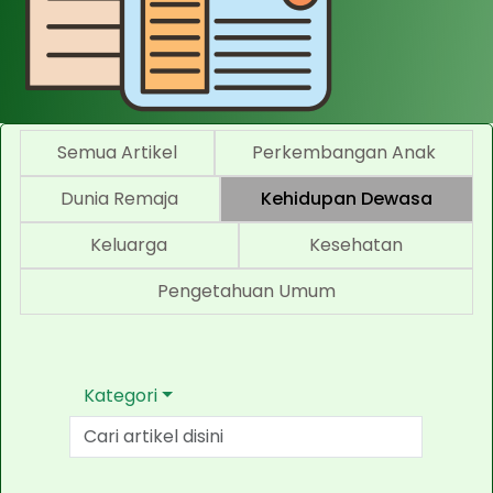
Semua Artikel
Perkembangan Anak
Dunia Remaja
Kehidupan Dewasa
Keluarga
Kesehatan
Pengetahuan Umum
Kategori