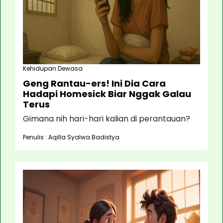
Kehidupan Dewasa
Geng Rantau-ers! Ini Dia Cara
Hadapi Homesick Biar Nggak Galau
Terus
Gimana nih hari-hari kalian di perantauan?
Penulis : Aqilla Syalwa Badistya