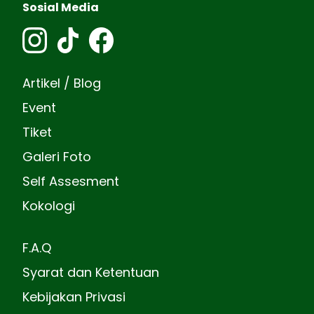
Sosial Media
Artikel / Blog
Event
Tiket
Galeri Foto
Self Assesment
Kokologi
F.A.Q
Syarat dan Ketentuan
Kebijakan Privasi