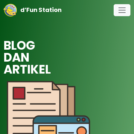
d’Fun Station
BLOG
DAN
ARTIKEL