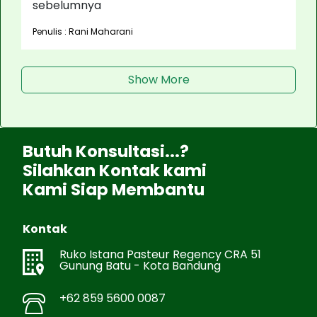
sebelumnya
Penulis : Rani Maharani
Show More
Butuh Konsultasi...?
Silahkan Kontak kami
Kami Siap Membantu
Kontak
Ruko Istana Pasteur Regency CRA 51
Gunung Batu - Kota Bandung
+62 859 5600 0087