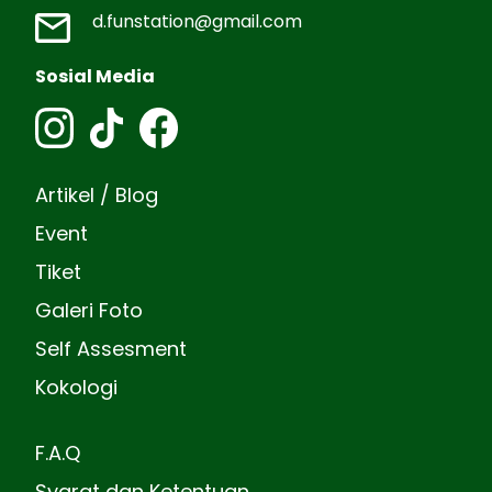
d.funstation@gmail.com
Sosial Media
Artikel / Blog
Event
Tiket
Galeri Foto
Self Assesment
Kokologi
F.A.Q
Syarat dan Ketentuan