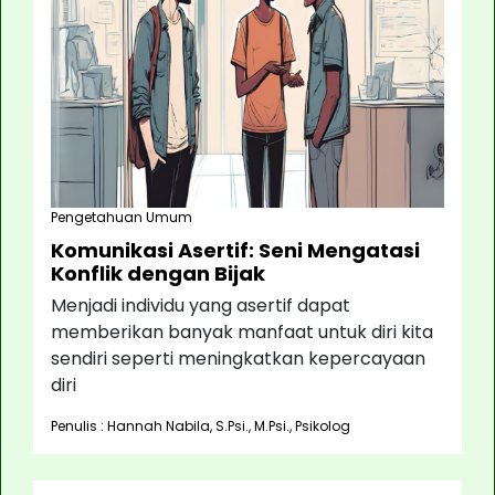
Pengetahuan Umum
Komunikasi Asertif: Seni Mengatasi
Konflik dengan Bijak
Menjadi individu yang asertif dapat
memberikan banyak manfaat untuk diri kita
sendiri seperti meningkatkan kepercayaan
diri
Penulis : Hannah Nabila, S.Psi., M.Psi., Psikolog