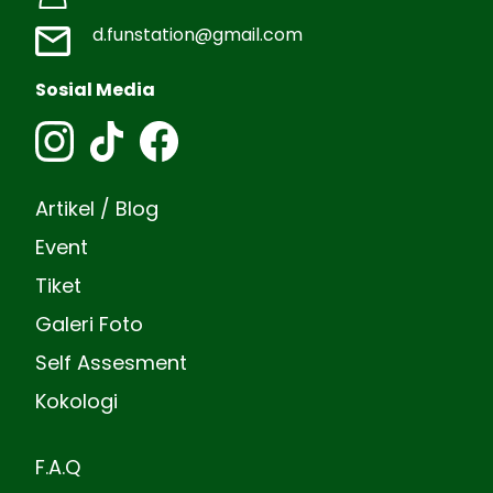
d.funstation@gmail.com
Sosial Media
Artikel / Blog
Event
Tiket
Galeri Foto
Self Assesment
Kokologi
F.A.Q