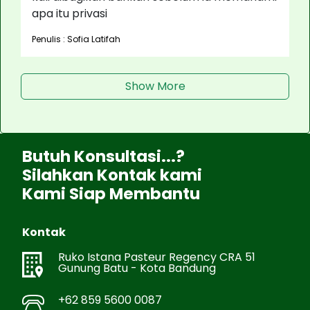
apa itu privasi
Penulis : Sofia Latifah
Show More
Butuh Konsultasi...?
Silahkan Kontak kami
Kami Siap Membantu
Kontak
Ruko Istana Pasteur Regency CRA 51
Gunung Batu - Kota Bandung
+62 859 5600 0087