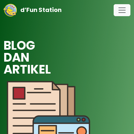
d’Fun Station
BLOG
DAN
ARTIKEL