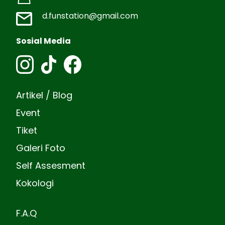
d.funstation@gmail.com
Sosial Media
Artikel / Blog
Event
Tiket
Galeri Foto
Self Assesment
Kokologi
F.A.Q