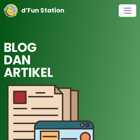
d’Fun Station
BLOG
DAN
ARTIKEL