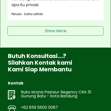
apa itu privasi
Penulis : Sofia Latifah
Show More
Butuh Konsultasi...?
Silahkan Kontak kami
Kami Siap Membantu
Kontak
Ruko Istana Pasteur Regency CRA 51
Gunung Batu - Kota Bandung
+62 859 5600 0087