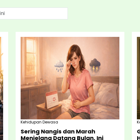
Kehidupan Dewasa
K
Sering Nangis dan Marah
G
Menjelang Datang Bulan, Ini