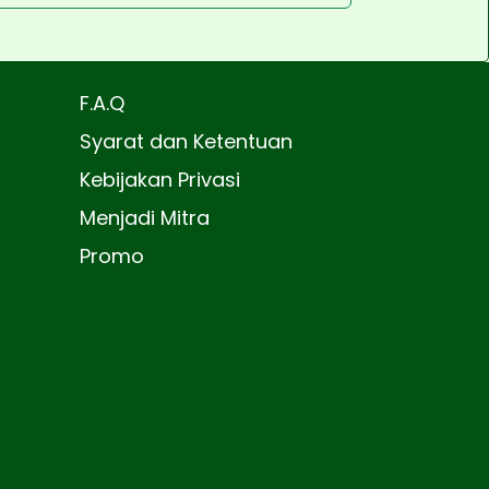
F.A.Q
Syarat dan Ketentuan
Kebijakan Privasi
Menjadi Mitra
Promo