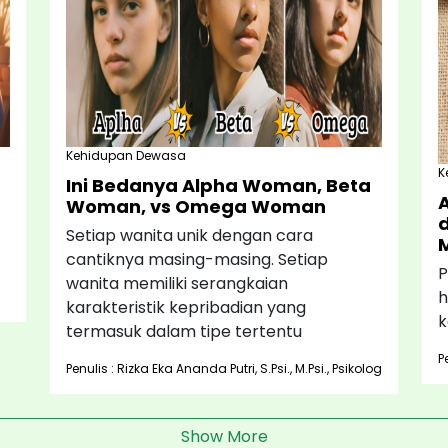
Kehidupan Dewasa
K
Ini Bedanya Alpha Woman, Beta
A
Woman, vs Omega Woman
Setiap wanita unik dengan cara
cantiknya masing-masing. Setiap
P
wanita memiliki serangkaian
h
karakteristik kepribadian yang
k
termasuk dalam tipe tertentu
P
Penulis : Rizka Eka Ananda Putri, S.Psi., M.Psi., Psikolog
Show More