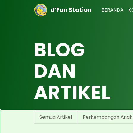
d’Fun Station
BERANDA
K
BLOG
DAN
ARTIKEL
Semua Artikel
Perkembangan Anak