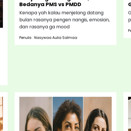
Bedanya PMS vs PMDD
Kenapa yah kalau menjelang datang
G
bulan rasanya pengen nangis, emosian,
p
dan rasanya ga mood
P
Penulis : Nasywaa Aulia Salmaa