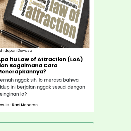
ehidupan Dewasa
pa itu Law of Attraction (LoA)
dan Bagaimana Cara
Menerapkannya?
ernah nggak sih, lo merasa bahwa
idup ini berjalan nggak sesuai dengan
einginan lo?
enulis : Rani Maharani