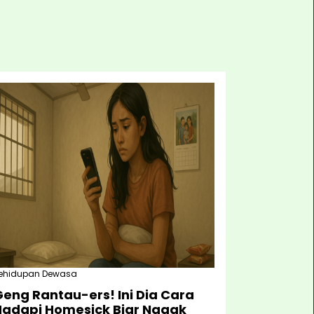
ehidupan Dewasa
eng Rantau-ers! Ini Dia Cara
Hadapi Homesick Biar Nggak