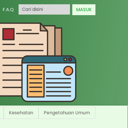
F.A.Q
MASUK
Kesehatan
Pengetahuan Umum