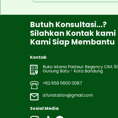
Butuh Konsultasi...?
Silahkan Kontak kami
Kami Siap Membantu
Kontak
Ruko Istana Pasteur Regency CRA 51
Gunung Batu - Kota Bandung
+62 859 5600 0087
d.funstation@gmail.com
Sosial Media