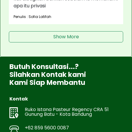
apa itu privasi
Penulis : Sofia Latifah
Show More
Butuh Konsultasi...?
Silahkan Kontak kami
Kami Siap Membantu
Kontak
Ruko Istana Pasteur Regency CRA 51
Gunung Batu - Kota Bandung
+62 859 5600 0087