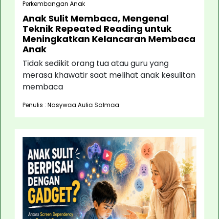
Perkembangan Anak
Anak Sulit Membaca, Mengenal
Teknik Repeated Reading untuk
Meningkatkan Kelancaran Membaca
Anak
Tidak sedikit orang tua atau guru yang
merasa khawatir saat melihat anak kesulitan
membaca
Penulis : Nasywaa Aulia Salmaa