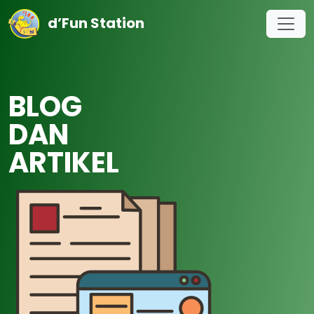
d’Fun Station
BLOG
DAN
ARTIKEL