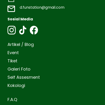
d.funstation@gmail.com
Sosial Media
Artikel / Blog
Event
Tiket
Galeri Foto
Self Assesment
Kokologi
F.A.Q