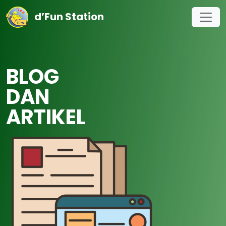
d’Fun Station
BLOG
DAN
ARTIKEL