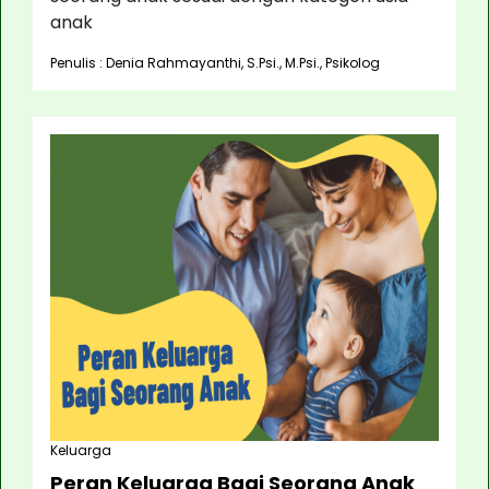
anak
Penulis : Denia Rahmayanthi, S.Psi., M.Psi., Psikolog
Keluarga
Peran Keluarga Bagi Seorang Anak