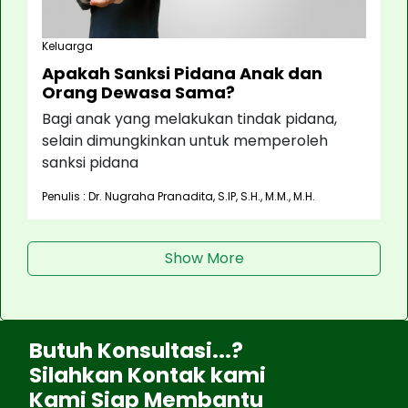
Keluarga
Apakah Sanksi Pidana Anak dan
Orang Dewasa Sama?
Bagi anak yang melakukan tindak pidana,
selain dimungkinkan untuk memperoleh
sanksi pidana
Penulis : Dr. Nugraha Pranadita, S.IP, S.H., M.M., M.H.
Show More
Butuh Konsultasi...?
Silahkan Kontak kami
Kami Siap Membantu