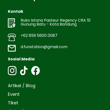
Kontak
Ruko Istana Pasteur Regency CRA 51
Gunung Batu - Kota Bandung
+62 859 5600 0087
d.funstation@gmail.com
Sosial Media
Artikel / Blog
Event
Tiket