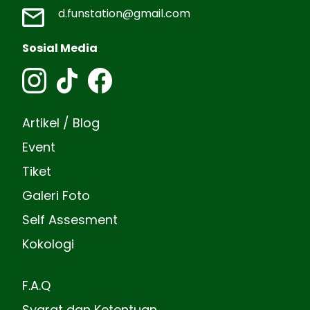
d.funstation@gmail.com
Sosial Media
Artikel / Blog
Event
Tiket
Galeri Foto
Self Assesment
Kokologi
F.A.Q
Syarat dan Ketentuan