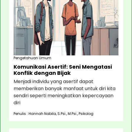
Pengetahuan Umum
Komunikasi Asertif: Seni Mengatasi
Konflik dengan Bijak
Menjadi individu yang asertif dapat
memberikan banyak manfaat untuk diri kita
sendiri seperti meningkatkan kepercayaan
diri
Penulis : Hannah Nabila, S.Psi., M.Psi., Psikolog