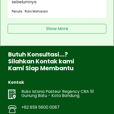
sebelumnya
Penulis : Rani Maharani
Show More
Butuh Konsultasi...?
Silahkan Kontak kami
Kami Siap Membantu
Kontak
Ruko Istana Pasteur Regency CRA 51
Gunung Batu - Kota Bandung
+62 859 5600 0087