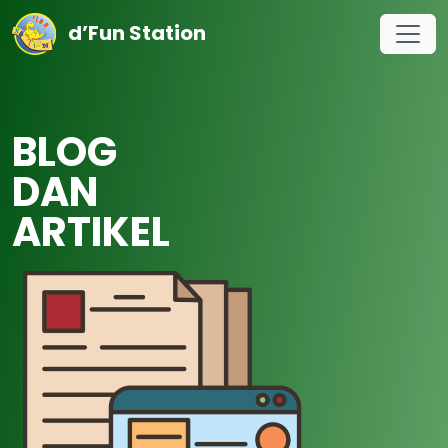
d’Fun Station
BLOG
DAN
ARTIKEL