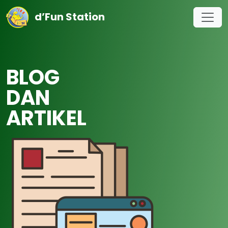
d’Fun Station
BLOG
DAN
ARTIKEL