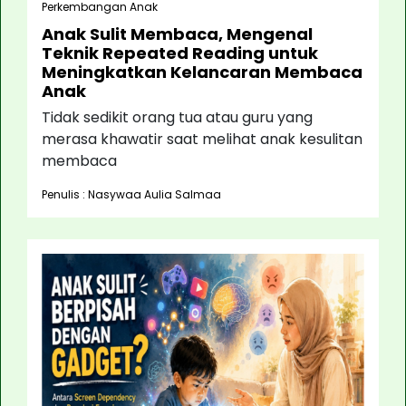
Perkembangan Anak
Anak Sulit Membaca, Mengenal
Teknik Repeated Reading untuk
Meningkatkan Kelancaran Membaca
Anak
Tidak sedikit orang tua atau guru yang
merasa khawatir saat melihat anak kesulitan
membaca
Penulis : Nasywaa Aulia Salmaa