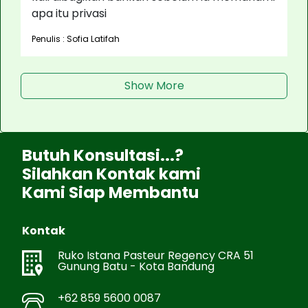
apa itu privasi
Penulis : Sofia Latifah
Show More
Butuh Konsultasi...?
Silahkan Kontak kami
Kami Siap Membantu
Kontak
Ruko Istana Pasteur Regency CRA 51
Gunung Batu - Kota Bandung
+62 859 5600 0087