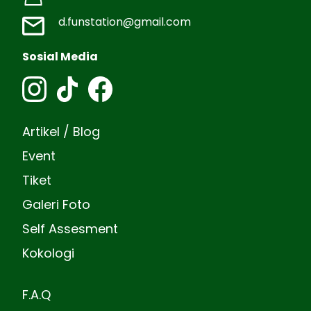
d.funstation@gmail.com
Sosial Media
Artikel / Blog
Event
Tiket
Galeri Foto
Self Assesment
Kokologi
F.A.Q