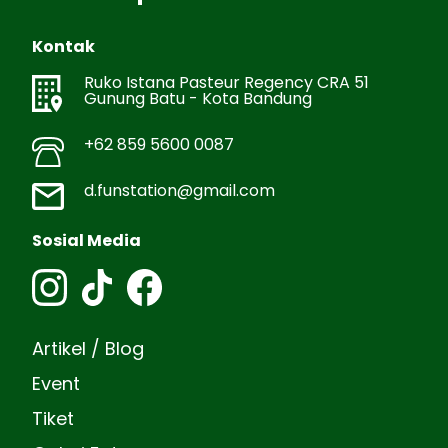
Kontak
Ruko Istana Pasteur Regency CRA 51
Gunung Batu - Kota Bandung
+62 859 5600 0087
d.funstation@gmail.com
Sosial Media
Artikel / Blog
Event
Tiket