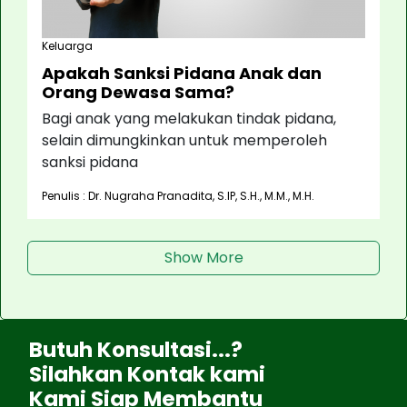
Keluarga
Apakah Sanksi Pidana Anak dan
Orang Dewasa Sama?
Bagi anak yang melakukan tindak pidana,
selain dimungkinkan untuk memperoleh
sanksi pidana
Penulis : Dr. Nugraha Pranadita, S.IP, S.H., M.M., M.H.
Show More
Butuh Konsultasi...?
Silahkan Kontak kami
Kami Siap Membantu