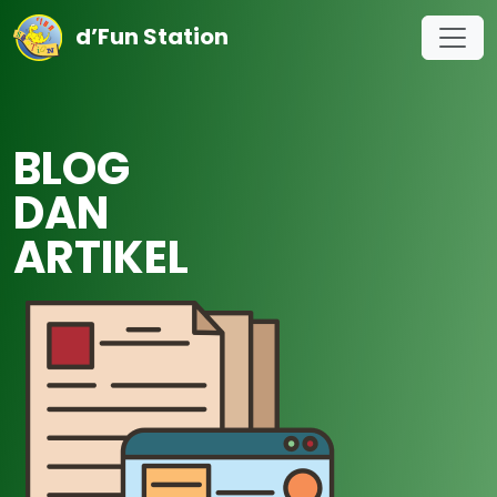
d’Fun Station
BLOG
DAN
ARTIKEL