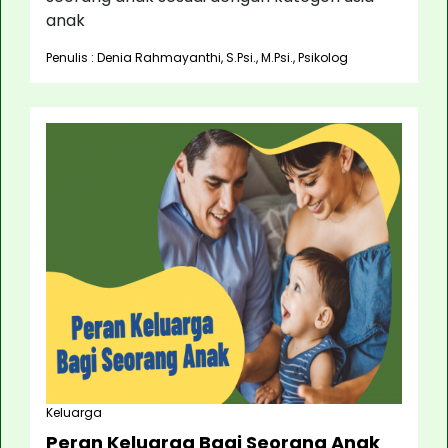
anak
Penulis : Denia Rahmayanthi, S.Psi., M.Psi., Psikolog
Keluarga
Peran Keluarga Bagi Seorang Anak