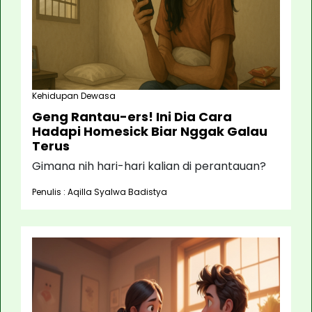
Kehidupan Dewasa
Geng Rantau-ers! Ini Dia Cara
Hadapi Homesick Biar Nggak Galau
Terus
Gimana nih hari-hari kalian di perantauan?
Penulis : Aqilla Syalwa Badistya