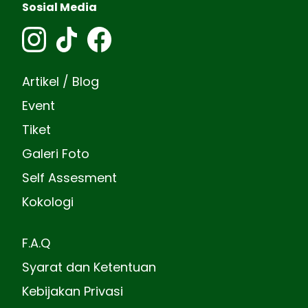
Sosial Media
Artikel / Blog
Event
Tiket
Galeri Foto
Self Assesment
Kokologi
F.A.Q
Syarat dan Ketentuan
Kebijakan Privasi