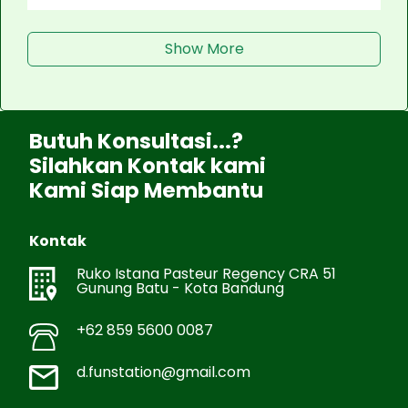
Show More
Butuh Konsultasi...?
Silahkan Kontak kami
Kami Siap Membantu
Kontak
Ruko Istana Pasteur Regency CRA 51
Gunung Batu - Kota Bandung
+62 859 5600 0087
d.funstation@gmail.com