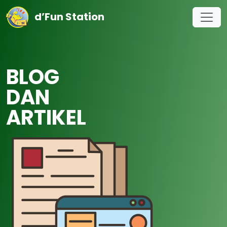
d’Fun Station
BLOG
DAN
ARTIKEL