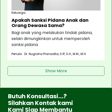
Keluarga
Apakah Sanksi Pidana Anak dan
Orang Dewasa Sama?
Bagi anak yang melakukan tindak pidana,
selain dimungkinkan untuk memperoleh
sanksi pidana
Penulis : Dr. Nugraha Pranadita, S.IP, S.H., M.M., M.H.
Show More
Butuh Konsultasi...?
Silahkan Kontak kami
Kami Siap Membantu