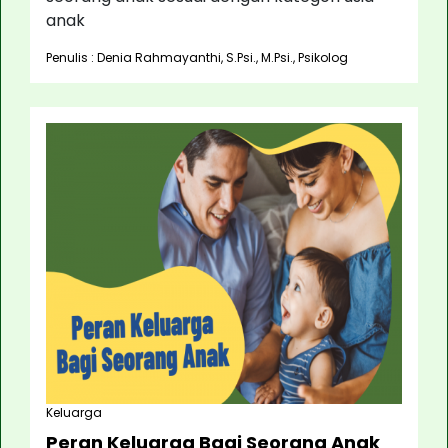
anak
Penulis : Denia Rahmayanthi, S.Psi., M.Psi., Psikolog
Keluarga
Peran Keluarga Bagi Seorang Anak