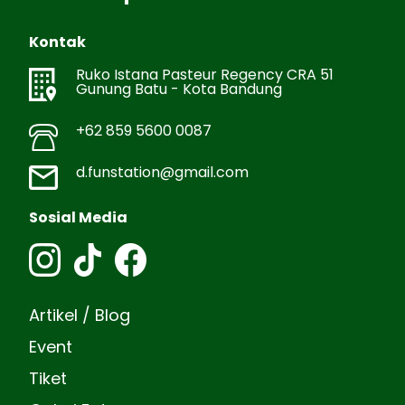
Kontak
Ruko Istana Pasteur Regency CRA 51
Gunung Batu - Kota Bandung
+62 859 5600 0087
d.funstation@gmail.com
Sosial Media
Artikel / Blog
Event
Tiket