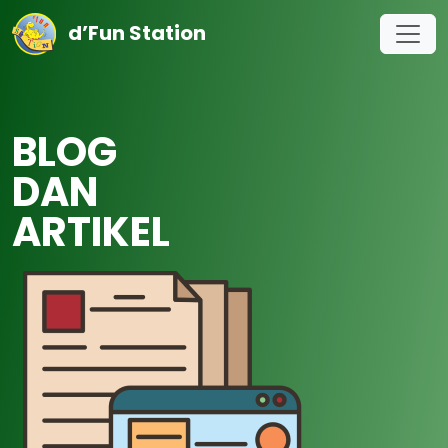
d’Fun Station
BLOG
DAN
ARTIKEL