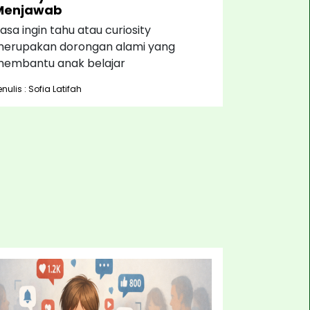
Menjawab
asa ingin tahu atau curiosity
erupakan dorongan alami yang
embantu anak belajar
enulis : Sofia Latifah