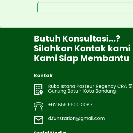
Butuh Konsultasi...?
Silahkan Kontak kami
Kami Siap Membantu
Kontak
Ruko Istana Pasteur Regency CRA 51
Gunung Batu - Kota Bandung
+62 859 5600 0087
d.funstation@gmail.com