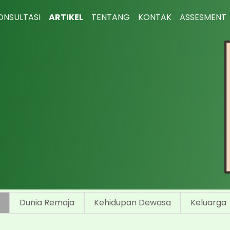
ONSULTASI
ARTIKEL
TENTANG
KONTAK
ASSESMENT
k
Dunia Remaja
Kehidupan Dewasa
Keluarga