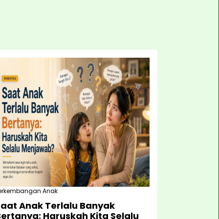
erkembangan Anak
Saat Anak Terlalu Banyak
ertanya: Haruskah Kita Selalu