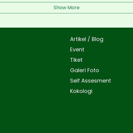
Show More
Artikel / Blog
Event
Tiket
Galeri Foto
Self Assesment
Kokologi