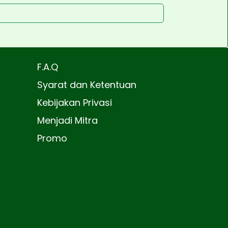
F.A.Q
Syarat dan Ketentuan
Kebijakan Privasi
Menjadi Mitra
Promo