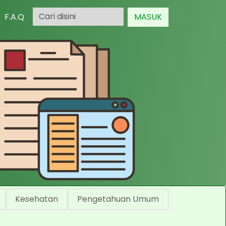
F.A.Q
MASUK
Kesehatan
Pengetahuan Umum