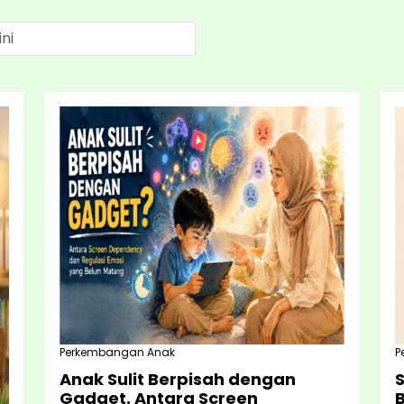
Perkembangan Anak
P
Anak Sulit Berpisah dengan
Gadget. Antara Screen
B