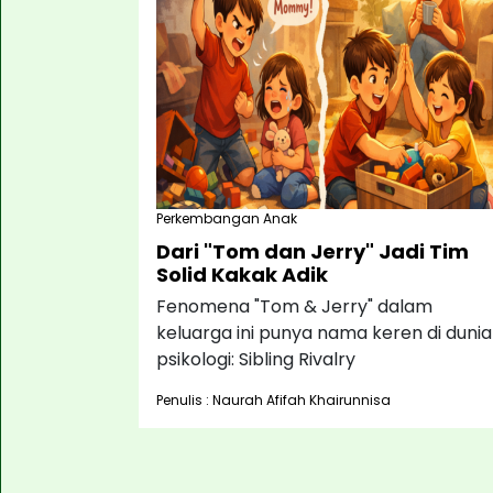
Perkembangan Anak
Dari "Tom dan Jerry" Jadi Tim
Solid Kakak Adik
Fenomena "Tom & Jerry" dalam
keluarga ini punya nama keren di dunia
psikologi: Sibling Rivalry
Penulis : Naurah Afifah Khairunnisa