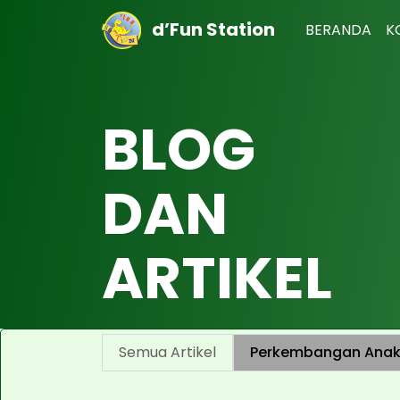
d’Fun Station
BERANDA
K
BLOG
DAN
ARTIKEL
Semua Artikel
Perkembangan Ana