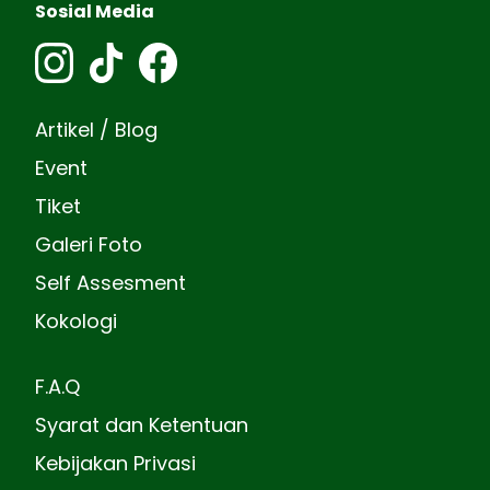
Sosial Media
Artikel / Blog
Event
Tiket
Galeri Foto
Self Assesment
Kokologi
F.A.Q
Syarat dan Ketentuan
Kebijakan Privasi