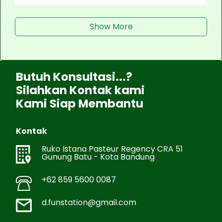
Show More
Butuh Konsultasi...?
Silahkan Kontak kami
Kami Siap Membantu
Kontak
Ruko Istana Pasteur Regency CRA 51
Gunung Batu - Kota Bandung
+62 859 5600 0087
d.funstation@gmail.com