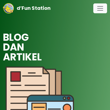
d’Fun Station
BLOG
DAN
ARTIKEL