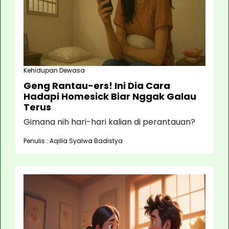
Kehidupan Dewasa
Geng Rantau-ers! Ini Dia Cara
Hadapi Homesick Biar Nggak Galau
Terus
Gimana nih hari-hari kalian di perantauan?
Penulis : Aqilla Syalwa Badistya