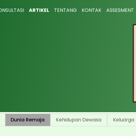
ONSULTASI
ARTIKEL
TENTANG
KONTAK
ASSESMENT
Dunia Remaja
Kehidupan Dewasa
Keluarga