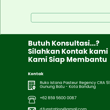
Butuh Konsultasi...?
Silahkan Kontak kami
Kami Siap Membantu
Kontak
Ruko Istana Pasteur Regency CRA 51
Gunung Batu - Kota Bandung
+62 859 5600 0087
d.funstation@gmail.com