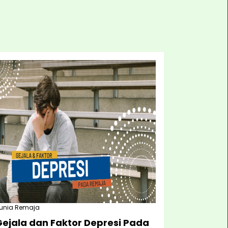
unia Remaja
Gejala dan Faktor Depresi Pada