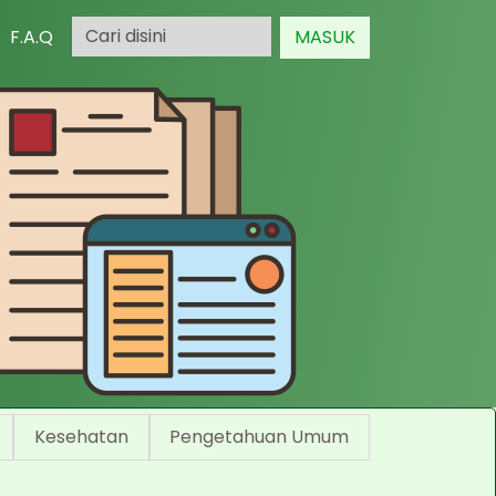
F.A.Q
MASUK
Kesehatan
Pengetahuan Umum