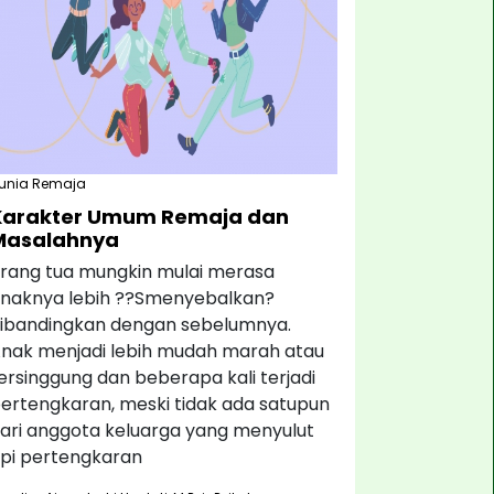
unia Remaja
Karakter Umum Remaja dan
Masalahnya
rang tua mungkin mulai merasa
naknya lebih ??Smenyebalkan?
ibandingkan dengan sebelumnya.
nak menjadi lebih mudah marah atau
ersinggung dan beberapa kali terjadi
ertengkaran, meski tidak ada satupun
ari anggota keluarga yang menyulut
pi pertengkaran