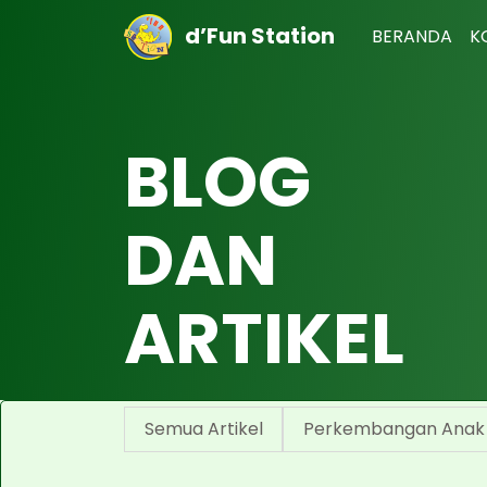
d’Fun Station
BERANDA
K
BLOG
DAN
ARTIKEL
Semua Artikel
Perkembangan Anak