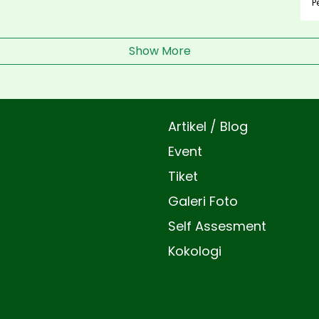
P
Show More
Artikel / Blog
Event
Tiket
Galeri Foto
Self Assesment
Kokologi