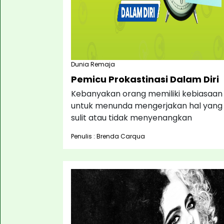
Dunia Remaja
Pemicu Prokastinasi Dalam Diri
Kebanyakan orang memiliki kebiasaan
untuk menunda mengerjakan hal yang
sulit atau tidak menyenangkan
Penulis : Brenda Carqua