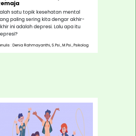
Remaja
alah satu topik kesehatan mental
ang paling sering kita dengar akhir-
khir ini adalah depresi. Lalu apa itu
epresi?
enulis : Denia Rahmayanthi, S.Psi., M.Psi., Psikolog