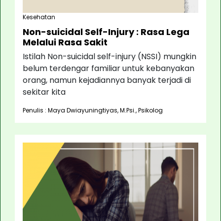
Kesehatan
Non-suicidal Self-Injury : Rasa Lega
Melalui Rasa Sakit
Istilah Non-suicidal self-injury (NSSI) mungkin
belum terdengar familiar untuk kebanyakan
orang, namun kejadiannya banyak terjadi di
sekitar kita
Penulis : Maya Dwiayuningtiyas, M.Psi., Psikolog