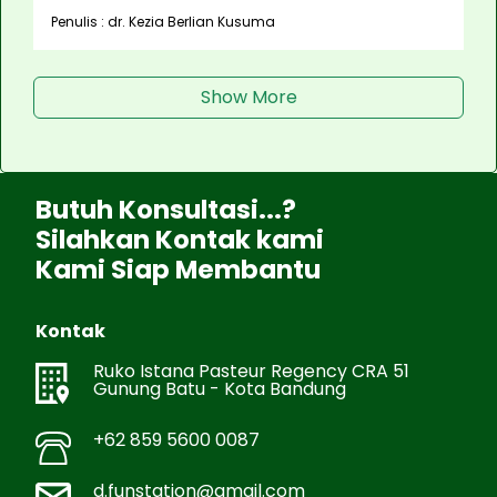
Penulis : dr. Kezia Berlian Kusuma
Show More
Butuh Konsultasi...?
Silahkan Kontak kami
Kami Siap Membantu
Kontak
Ruko Istana Pasteur Regency CRA 51
Gunung Batu - Kota Bandung
+62 859 5600 0087
d.funstation@gmail.com