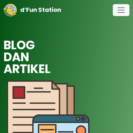
d’Fun Station
BLOG
DAN
ARTIKEL