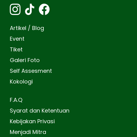
Artikel / Blog
Event
Tiket
Galeri Foto
Self Assesment
Kokologi
F.A.Q
Syarat dan Ketentuan
Kebijakan Privasi
Menjadi Mitra