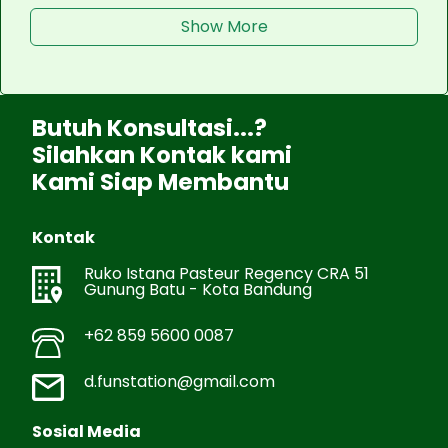
Show More
Butuh Konsultasi...?
Silahkan Kontak kami
Kami Siap Membantu
Kontak
Ruko Istana Pasteur Regency CRA 51
Gunung Batu - Kota Bandung
+62 859 5600 0087
d.funstation@gmail.com
Sosial Media