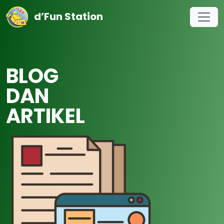
d’Fun Station
BLOG
DAN
ARTIKEL