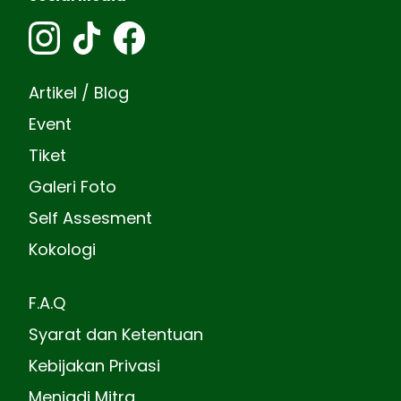
Artikel / Blog
Event
Tiket
Galeri Foto
Self Assesment
Kokologi
F.A.Q
Syarat dan Ketentuan
Kebijakan Privasi
Menjadi Mitra