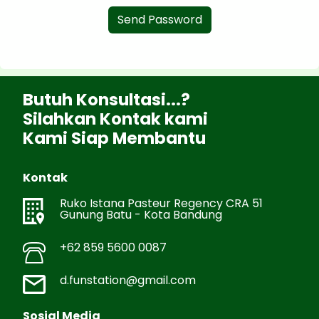
Send Password
Butuh Konsultasi...?
Silahkan Kontak kami
Kami Siap Membantu
Kontak
Ruko Istana Pasteur Regency CRA 51
Gunung Batu - Kota Bandung
+62 859 5600 0087
d.funstation@gmail.com
Sosial Media