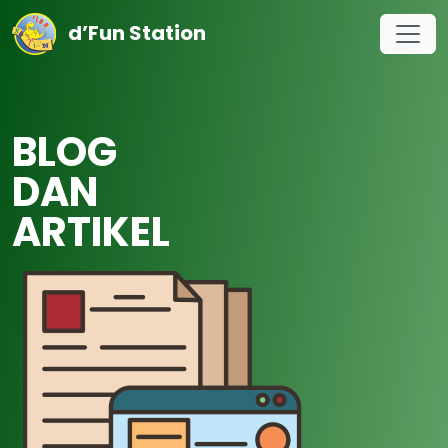
d’Fun Station
BLOG
DAN
ARTIKEL