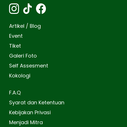
Artikel / Blog
Event
Tiket
Galeri Foto
Self Assesment
Kokologi
F.A.Q
Syarat dan Ketentuan
Kebijakan Privasi
Menjadi Mitra