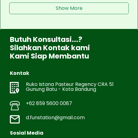
Show More
Butuh Konsultasi...?
Silahkan Kontak kami
Kami Siap Membantu
Kontak
Ruko Istana Pasteur Regency CRA 51
Gunung Batu - Kota Bandung
+62 859 5600 0087
d.funstation@gmail.com
Sosial Media