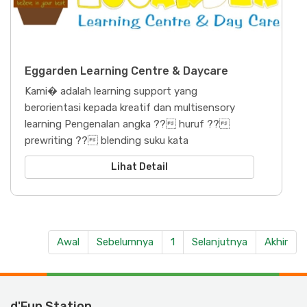
Eggarden Learning Centre & Daycare
Kami� adalah learning support yang
berorientasi kepada kreatif dan multisensory
learning Pengenalan angka ?? huruf ??
prewriting ?? blending suku kata
Lihat Detail
Awal
Sebelumnya
1
Selanjutnya
Akhir
d'Fun Station