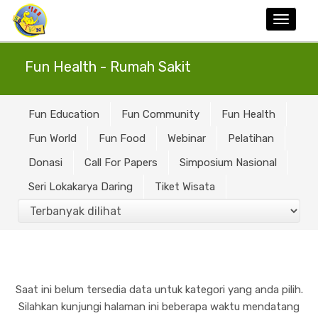
Toggle
naviga
Fun Health - Rumah Sakit
Fun Education
Fun Community
Fun Health
Fun World
Fun Food
Webinar
Pelatihan
Donasi
Call For Papers
Simposium Nasional
Seri Lokakarya Daring
Tiket Wisata
Saat ini belum tersedia data untuk kategori yang anda pilih.
Silahkan kunjungi halaman ini beberapa waktu mendatang